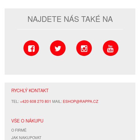
NAJDETE NÁS TAKÉ NA
RYCHLÝ KONTAKT
TEL:
+420 608 270 801
MAIL:
ESHOP@RAPPA.CZ
VŠE O NÁKUPU
O FIRMĚ
JAK NAKUPOVAT