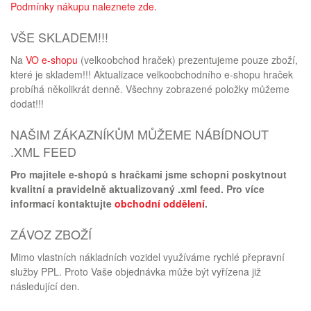
Podmínky nákupu naleznete zde.
VŠE SKLADEM!!!
Na
VO e-shopu
(velkoobchod hraček) prezentujeme pouze zboží,
které je skladem!!! Aktualizace velkoobchodního e-shopu hraček
probíhá několikrát denně. Všechny zobrazené položky můžeme
dodat!!!
NAŠIM ZÁKAZNÍKŮM MŮŽEME NÁBÍDNOUT
.XML FEED
Pro majitele e-shopů s hračkami jsme schopni poskytnout
kvalitní a pravidelně aktualizovaný .xml feed. Pro více
informací kontaktujte
obchodní oddělení
.
ZÁVOZ ZBOŽÍ
Mimo vlastních nákladních vozidel využíváme rychlé přepravní
služby PPL. Proto Vaše objednávka může být vyřízena již
následující den.