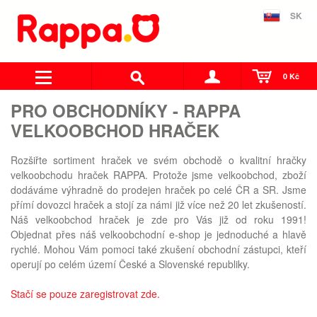
SK
0 Kč
PRO OBCHODNÍKY - RAPPA
VELKOOBCHOD HRAČEK
Rozšiřte sortiment hraček ve svém obchodě o kvalitní hračky
velkoobchodu hraček RAPPA. Protože jsme velkoobchod, zboží
dodáváme výhradně do prodejen hraček po celé ČR a SR. Jsme
přímí dovozci hraček a stojí za námi již více než 20 let zkušeností.
Náš velkoobchod hraček je zde pro Vás již od roku 1991!
Objednat přes náš velkoobchodní e-shop je jednoduché a hlavě
rychlé. Mohou Vám pomoci také zkušení obchodní zástupci, kteří
operují po celém území České a Slovenské republiky.
Stačí se pouze zaregistrovat zde.