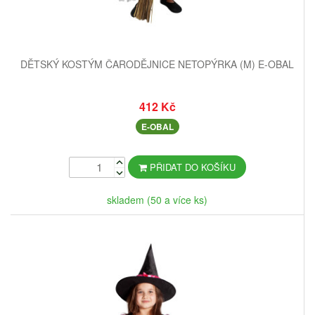
DĚTSKÝ KOSTÝM ČARODĚJNICE NETOPÝRKA (M) E-OBAL
412 Kč
E-OBAL
PŘIDAT DO KOŠÍKU
skladem (50 a více ks)