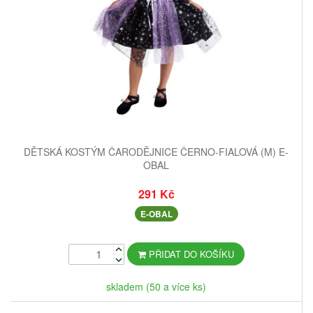
DĚTSKÁ KOSTÝM ČARODĚJNICE ČERNO-FIALOVÁ (M) E-
OBAL
291 Kč
E-OBAL
PŘIDAT DO KOŠÍKU
skladem (50 a více ks)