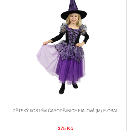
DĚTSKÝ KOSTÝM ČARODĚJNICE FIALOVÁ (M) E-OBAL
375 Kč