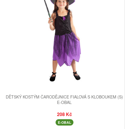
DĚTSKÝ KOSTÝM ČARODĚJNICE FIALOVÁ S KLOBOUKEM (S)
E-OBAL
208 Kč
E-OBAL