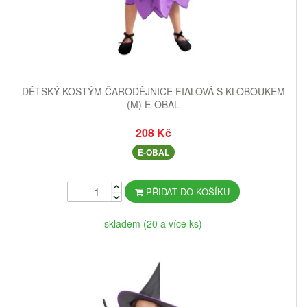
DĚTSKÝ KOSTÝM ČARODĚJNICE FIALOVÁ S KLOBOUKEM
(M) E-OBAL
208 Kč
E-OBAL
PŘIDAT DO KOŠÍKU
skladem (20 a více ks)