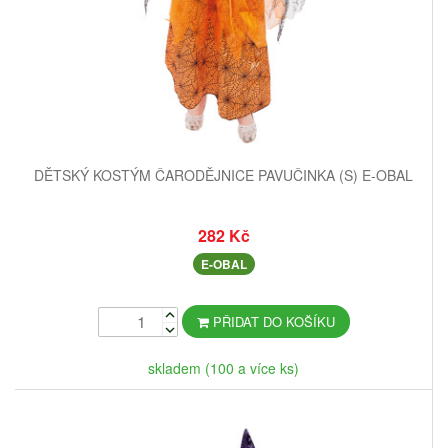
DĚTSKÝ KOSTÝM ČARODĚJNICE PAVUČINKA (S) E-OBAL
282 Kč
E-OBAL
PŘIDAT DO KOŠÍKU
skladem (100 a více ks)