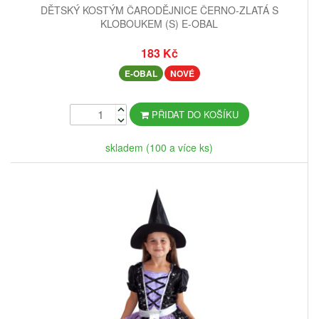
DĚTSKÝ KOSTÝM ČARODĚJNICE ČERNO-ZLATÁ S
KLOBOUKEM (S) E-OBAL
183 Kč
E-OBAL
NOVÉ
PŘIDAT DO KOŠÍKU
skladem (100 a více ks)