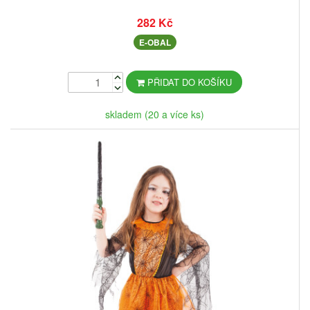
282 Kč
E-OBAL
PŘIDAT DO KOŠÍKU
skladem (20 a více ks)