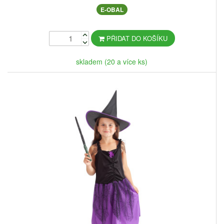
E-OBAL
PŘIDAT DO KOŠÍKU
skladem (20 a více ks)