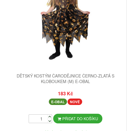
DĚTSKÝ KOSTÝM ČARODĚJNICE ČERNO-ZLATÁ S
KLOBOUKEM (M) E-OBAL
183 Kč
E-OBAL
NOVÉ
PŘIDAT DO KOŠÍKU