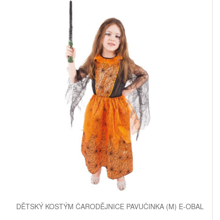
DĚTSKÝ KOSTÝM ČARODĚJNICE PAVUČINKA (M) E-OBAL