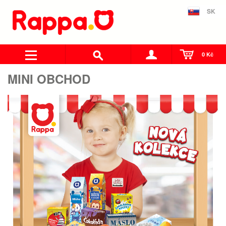
SK
0 Kč
MINI OBCHOD