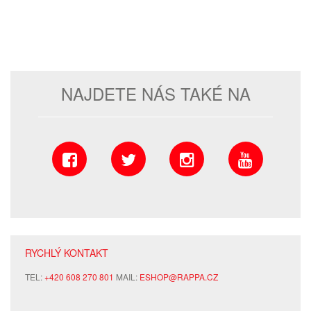
NAJDETE NÁS TAKÉ NA
RYCHLÝ KONTAKT
TEL:
+420 608 270 801
MAIL:
ESHOP@RAPPA.CZ