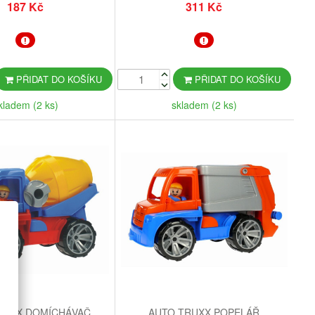
187 Kč
311 Kč
PŘIDAT DO KOŠÍKU
PŘIDAT DO KOŠÍKU
kladem (2 ks)
skladem (2 ks)
RUXX DOMÍCHÁVAČ
AUTO TRUXX POPELÁŘ