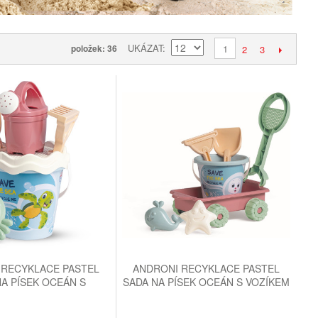
UKÁZAT
položek: 36
1
2
3
 RECYKLACE PASTEL
ANDRONI RECYKLACE PASTEL
A PÍSEK OCEÁN S
SADA NA PÍSEK OCEÁN S VOZÍKEM
ČKOU - STŘEDNÍ