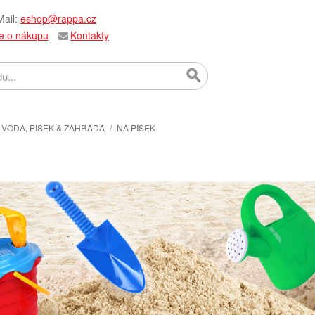
ail:
eshop@rappa.cz
e o nákupu
Kontakty
VODA, PÍSEK & ZAHRADA
/
NA PÍSEK