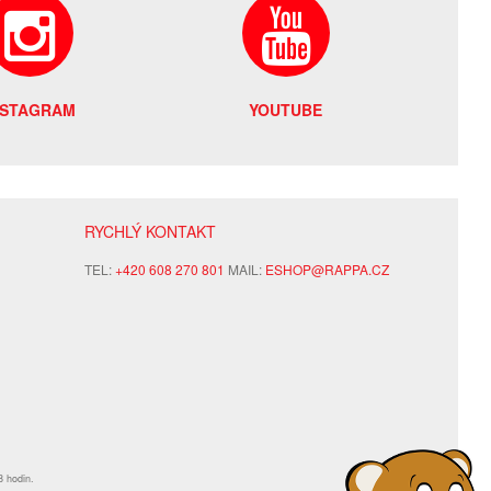
NSTAGRAM
YOUTUBE
RYCHLÝ KONTAKT
TEL:
+420 608 270 801
MAIL:
ESHOP@RAPPA.CZ
8 hodin.