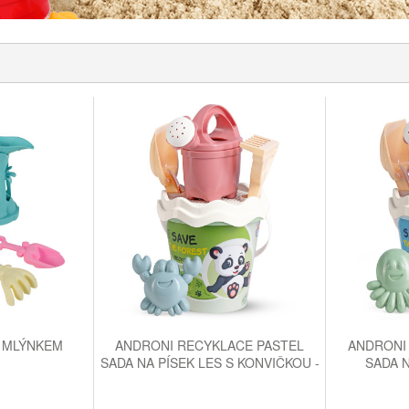
S MLÝNKEM
ANDRONI RECYKLACE PASTEL
ANDRONI
SADA NA PÍSEK LES S KONVIČKOU -
SADA N
STŘEDNÍ
KONVI