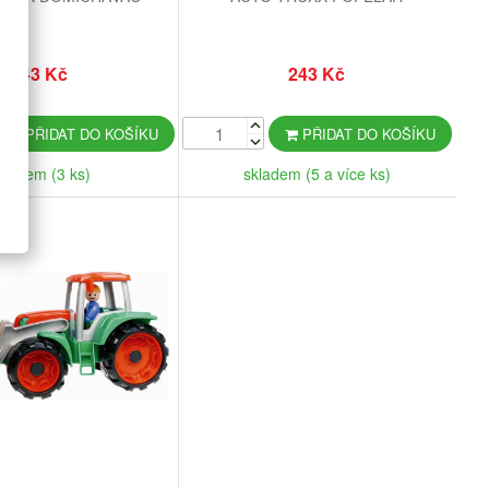
243 Kč
243 Kč
PŘIDAT DO KOŠÍKU
PŘIDAT DO KOŠÍKU
kladem (3 ks)
skladem (5 a více ks)