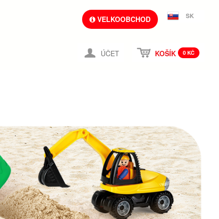
SK
VELKOOBCHOD
ÚČET
KOŠÍK
0 KČ