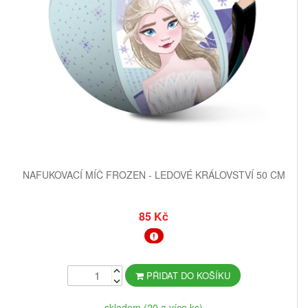
NAFUKOVACÍ MÍČ FROZEN - LEDOVÉ KRÁLOVSTVÍ 50 CM
85 Kč
PŘIDAT DO KOŠÍKU
skladem (20 a více ks)