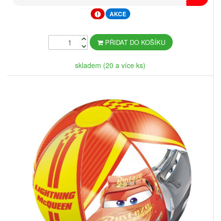
AKCE
PŘIDAT DO KOŠÍKU
skladem (20 a více ks)