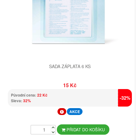
SADA ZÁPLATA 6 KS
15 Kč
Původní cena:
22 Kč
-32%
Sleva:
32%
AKCE
PŘIDAT DO KOŠÍKU