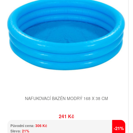
NAFUKOVACÍ BAZÉN MODRÝ 168 X 38 CM
241 Kč
Původní cena:
306 Kč
-21%
Sleva:
21%