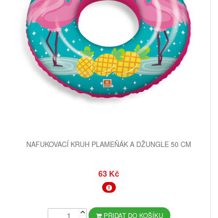
NAFUKOVACÍ KRUH PLAMEŇÁK A DŽUNGLE 50 CM
63 Kč
PŘIDAT DO KOŠÍKU