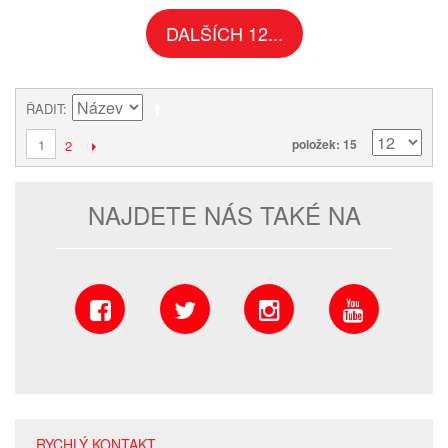
DALŠÍCH 12...
ŘADIT
1
položek: 15
2
NAJDETE NÁS TAKÉ NA
RYCHLÝ KONTAKT