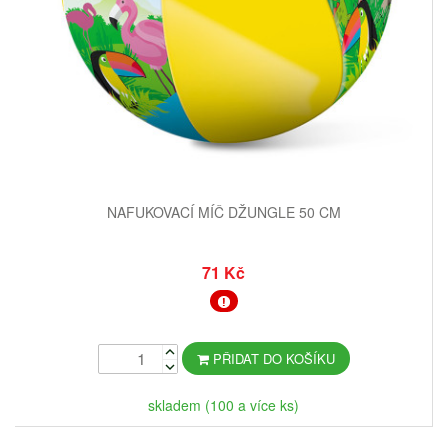
NAFUKOVACÍ MÍČ DŽUNGLE 50 CM
71 Kč
PŘIDAT DO KOŠÍKU
skladem (100 a více ks)