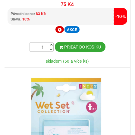
75 Kč
Původní cena:
83 Kč
-10%
Sleva:
10%
AKCE
PŘIDAT DO KOŠÍKU
skladem (50 a více ks)