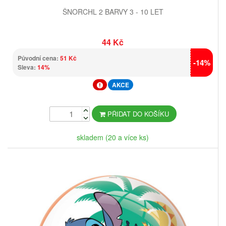
ŠNORCHL 2 BARVY 3 - 10 LET
44 Kč
Původní cena:
51 Kč
-14%
Sleva:
14%
AKCE
PŘIDAT DO KOŠÍKU
skladem (20 a více ks)