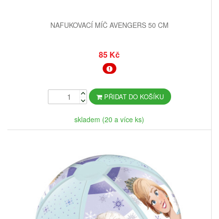
NAFUKOVACÍ MÍČ AVENGERS 50 CM
85 Kč
PŘIDAT DO KOŠÍKU
skladem (20 a více ks)