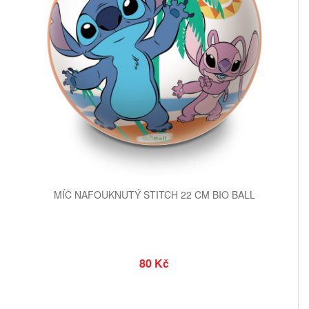
MÍČ NAFOUKNUTÝ STITCH 22 CM BIO BALL
80 Kč