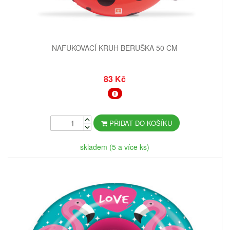
NAFUKOVACÍ KRUH BERUŠKA 50 CM
83 Kč
PŘIDAT DO KOŠÍKU
skladem (5 a více ks)