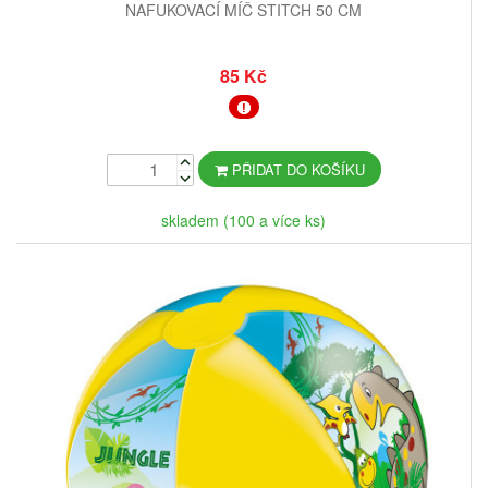
NAFUKOVACÍ MÍČ STITCH 50 CM
85 Kč
PŘIDAT DO KOŠÍKU
skladem (100 a více ks)