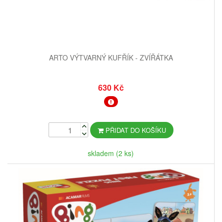
ARTO VÝTVARNÝ KUFŘÍK - ZVÍŘÁTKA
630 Kč
PŘIDAT DO KOŠÍKU
skladem (2 ks)