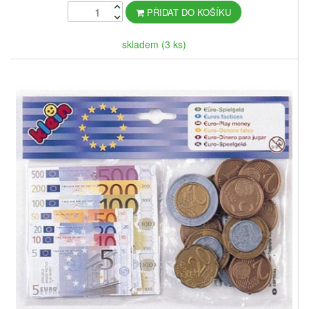
PŘIDAT DO KOŠÍKU
skladem (3 ks)