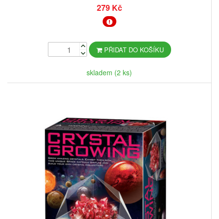
279 Kč
PŘIDAT DO KOŠÍKU
skladem (2 ks)