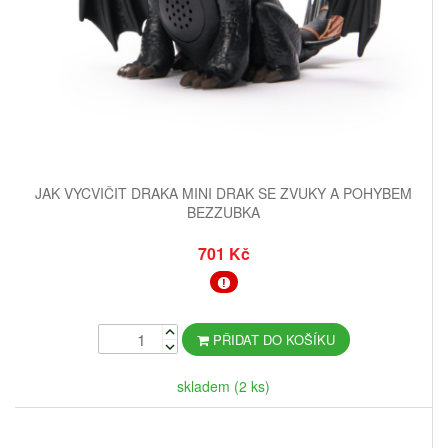
JAK VYCVIČIT DRAKA MINI DRAK SE ZVUKY A POHYBEM
BEZZUBKA
701 Kč
PŘIDAT DO KOŠÍKU
skladem (2 ks)