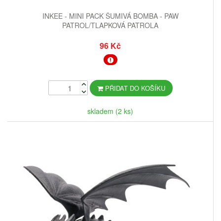
INKEE - MINI PACK ŠUMIVÁ BOMBA - PAW
PATROL/TLAPKOVÁ PATROLA
96 Kč
PŘIDAT DO KOŠÍKU
skladem (2 ks)