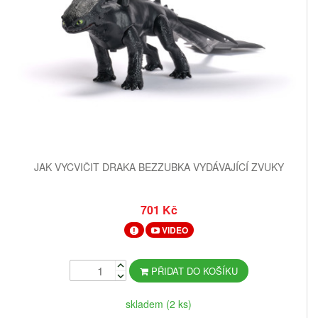
JAK VYCVIČIT DRAKA BEZZUBKA VYDÁVAJÍCÍ ZVUKY
701 Kč
VIDEO
PŘIDAT DO KOŠÍKU
skladem (2 ks)