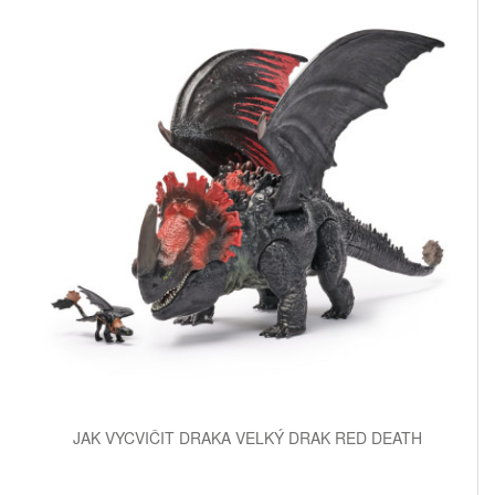
JAK VYCVIČIT DRAKA VELKÝ DRAK RED DEATH