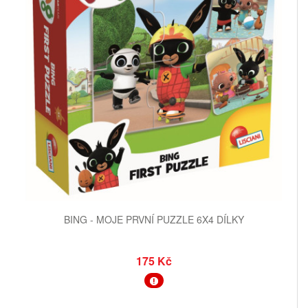
BING - MOJE PRVNÍ PUZZLE 6X4 DÍLKY
175 Kč