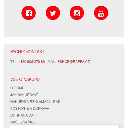
RYCHLÝ KONTAKT
TEL:
+420 608 270 801
MAIL:
ESHOP@RAPPA.CZ
VŠE O NÁKUPU
O FIRMĚ
JAK NAKUPOVAT
NÁKUPNÍ A REKLAMAČNÍ ŘÁD
POŠTOVNÉ A DOPRAVA
OCHRANA DAT
NAŠE ZNAČKY