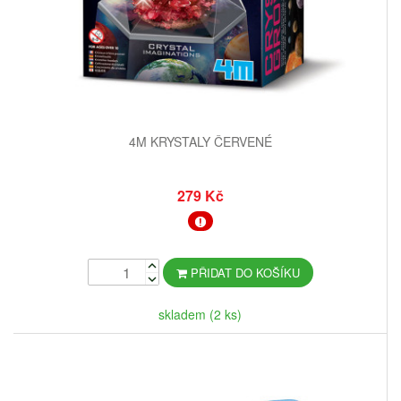
4M KRYSTALY ČERVENÉ
279 Kč
PŘIDAT DO KOŠÍKU
skladem (2 ks)