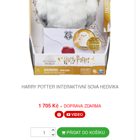
HARRY POTTER INTERAKTIVNÍ SOVA HEDVIKA
1 705 Kč
+ DOPRAVA ZDARMA
VIDEO
PŘIDAT DO KOŠÍKU