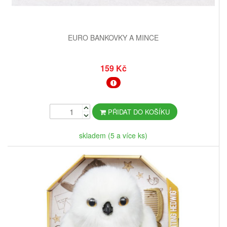
EURO BANKOVKY A MINCE
159 Kč
PŘIDAT DO KOŠÍKU
skladem (5 a více ks)