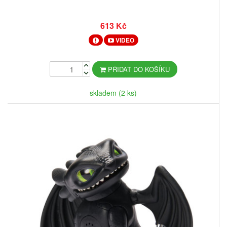
613 Kč
VIDEO
PŘIDAT DO KOŠÍKU
skladem (2 ks)