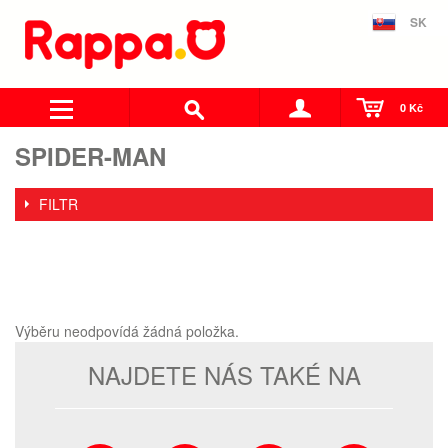
SK
0 Kč
SPIDER-MAN
FILTR
Výběru neodpovídá žádná položka.
NAJDETE NÁS TAKÉ NA