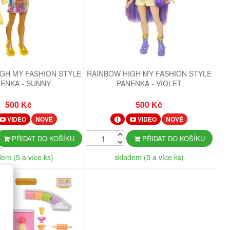
GH MY FASHION STYLE
RAINBOW HIGH MY FASHION STYLE
ENKA - SUNNY
PANENKA - VIOLET
500 Kč
500 Kč
VIDEO
NOVÉ
VIDEO
NOVÉ
PŘIDAT DO KOŠÍKU
PŘIDAT DO KOŠÍKU
dem (5 a více ks)
skladem (5 a více ks)