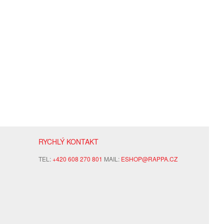
RYCHLÝ KONTAKT
TEL:
+420 608 270 801
MAIL:
ESHOP@RAPPA.CZ