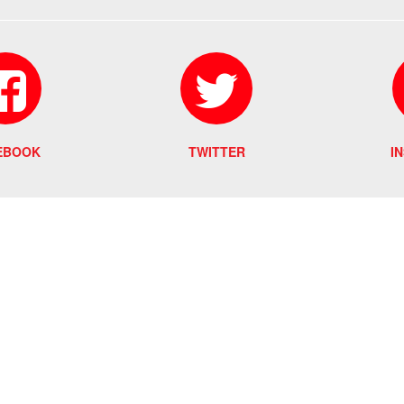
EBOOK
TWITTER
I