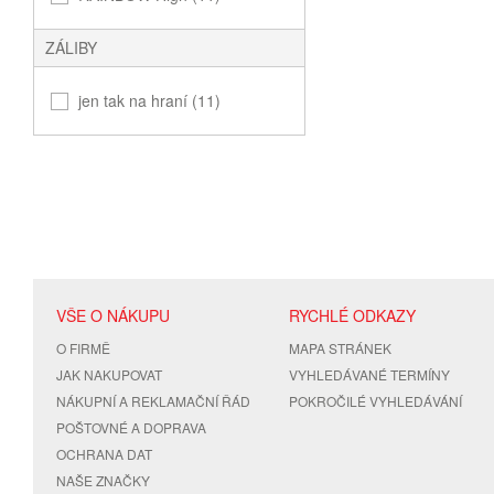
ZÁLIBY
jen tak na hraní (11)
VŠE O NÁKUPU
RYCHLÉ ODKAZY
O FIRMĚ
MAPA STRÁNEK
JAK NAKUPOVAT
VYHLEDÁVANÉ TERMÍNY
NÁKUPNÍ A REKLAMAČNÍ ŘÁD
POKROČILÉ VYHLEDÁVÁNÍ
POŠTOVNÉ A DOPRAVA
OCHRANA DAT
NAŠE ZNAČKY