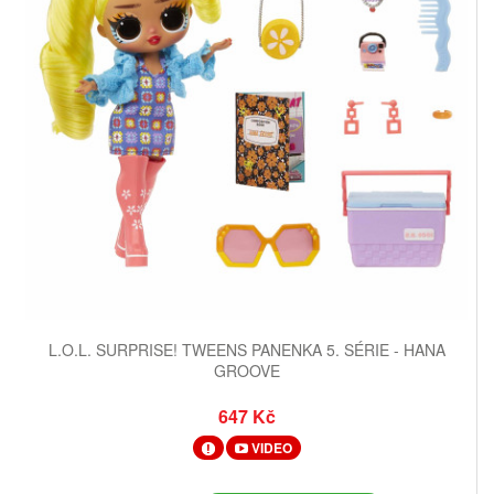
L.O.L. SURPRISE! TWEENS PANENKA 5. SÉRIE - HANA
GROOVE
647 Kč
VIDEO