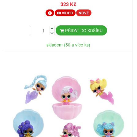
323 Kč
VIDEO
NOVÉ
PŘIDAT DO KOŠÍKU
skladem (50 a více ks)