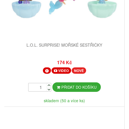
L.O.L. SURPRISE! MOŘSKÉ SESTŘIČKY
174 Kč
VIDEO
NOVÉ
PŘIDAT DO KOŠÍKU
skladem (50 a více ks)