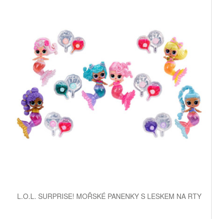
L.O.L. SURPRISE! MOŘSKÉ PANENKY S LESKEM NA RTY