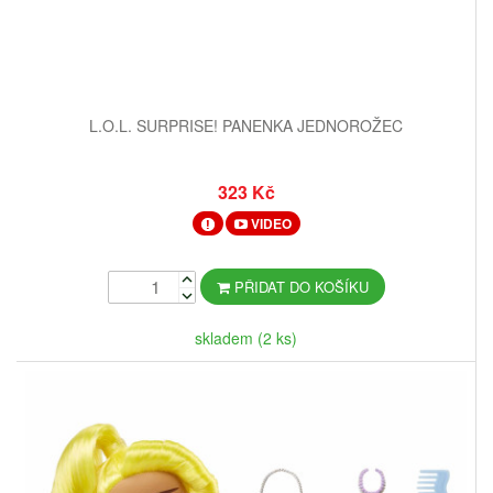
L.O.L. SURPRISE! PANENKA JEDNOROŽEC
323 Kč
VIDEO
PŘIDAT DO KOŠÍKU
skladem (2 ks)