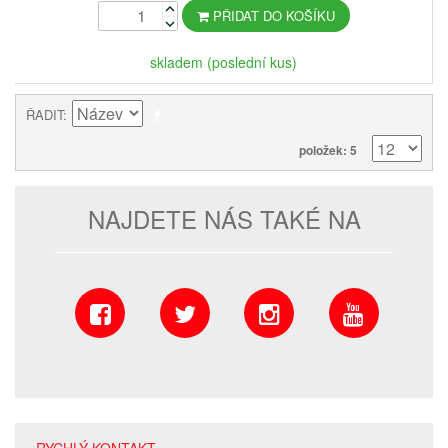
PŘIDAT DO KOŠÍKU
skladem (poslední kus)
ŘADIT
položek: 5
NAJDETE NÁS TAKÉ NA