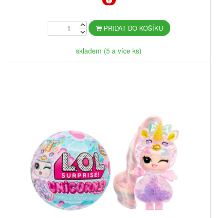
PŘIDAT DO KOŠÍKU
skladem (5 a více ks)