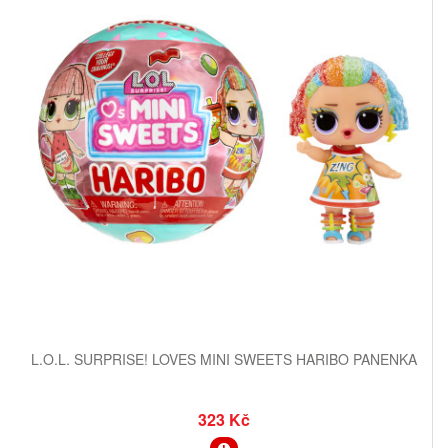
L.O.L. SURPRISE! LOVES MINI SWEETS HARIBO PANENKA
323 Kč