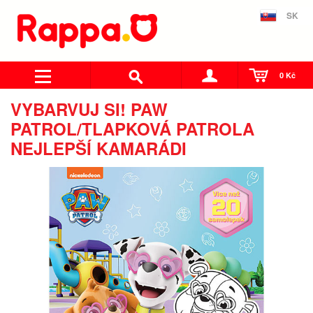
SK
0 Kč
VYBARVUJ SI! PAW
PATROL/TLAPKOVÁ PATROLA
NEJLEPŠÍ KAMARÁDI