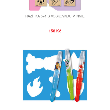
RAZÍTKA 5+1 S VOSKOVKOU MINNIE
158 Kč