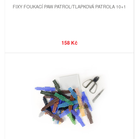
FIXY FOUKACÍ PAW PATROL/TLAPKOVÁ PATROLA 10+1
158 Kč