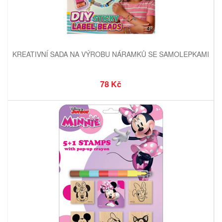
KREATIVNÍ SADA NA VÝROBU NÁRAMKŮ SE SAMOLEPKAMI
78 Kč