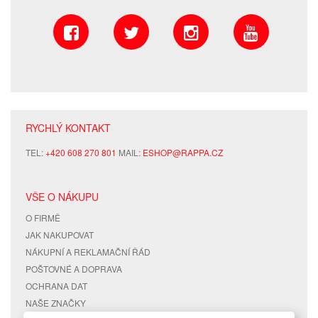
RYCHLÝ KONTAKT
TEL:
+420 608 270 801
MAIL:
ESHOP@RAPPA.CZ
VŠE O NÁKUPU
O FIRMĚ
JAK NAKUPOVAT
NÁKUPNÍ A REKLAMAČNÍ ŘÁD
POŠTOVNÉ A DOPRAVA
OCHRANA DAT
NAŠE ZNAČKY