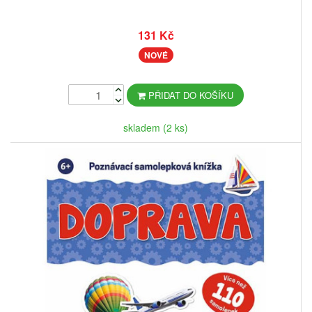
131 Kč
NOVÉ
PŘIDAT DO KOŠÍKU
skladem (2 ks)