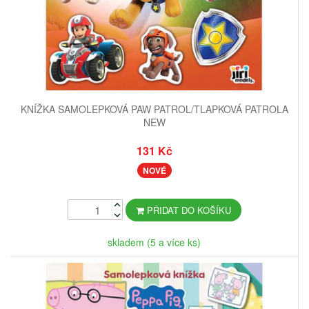
KNÍŽKA SAMOLEPKOVÁ PAW PATROL/TLAPKOVÁ PATROLA
NEW
131 Kč
NOVÉ
PŘIDAT DO KOŠÍKU
skladem (5 a více ks)