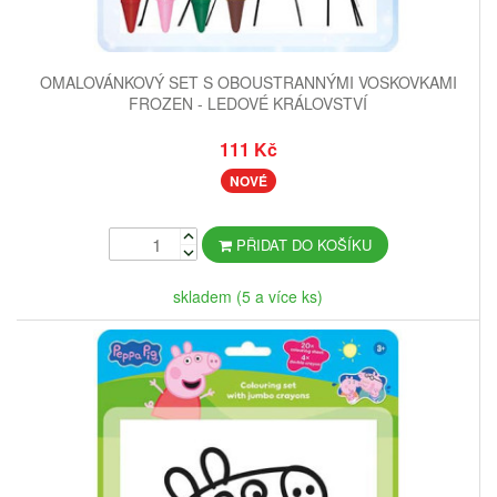
OMALOVÁNKOVÝ SET S OBOUSTRANNÝMI VOSKOVKAMI
FROZEN - LEDOVÉ KRÁLOVSTVÍ
111 Kč
NOVÉ
PŘIDAT DO KOŠÍKU
skladem (5 a více ks)