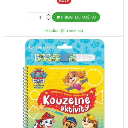
NOVÉ
PŘIDAT DO KOŠÍKU
skladem (5 a více ks)