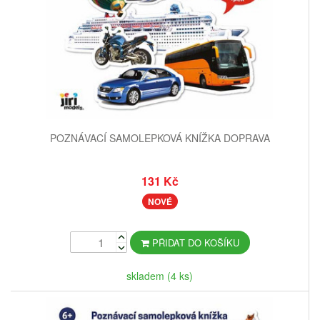
POZNÁVACÍ SAMOLEPKOVÁ KNÍŽKA DOPRAVA
131 Kč
NOVÉ
PŘIDAT DO KOŠÍKU
skladem (4 ks)