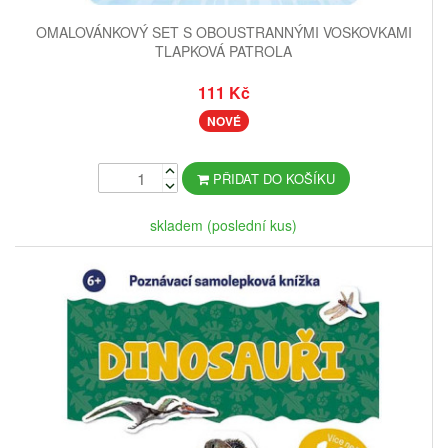
OMALOVÁNKOVÝ SET S OBOUSTRANNÝMI VOSKOVKAMI
TLAPKOVÁ PATROLA
111 Kč
NOVÉ
PŘIDAT DO KOŠÍKU
skladem (poslední kus)