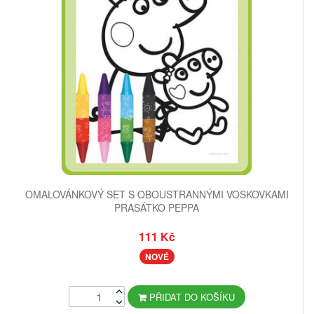
OMALOVÁNKOVÝ SET S OBOUSTRANNÝMI VOSKOVKAMI
PRASÁTKO PEPPA
111 Kč
NOVÉ
PŘIDAT DO KOŠÍKU