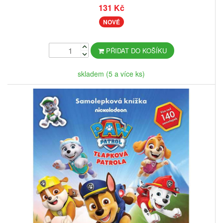
131 Kč
NOVÉ
PŘIDAT DO KOŠÍKU
skladem (5 a více ks)