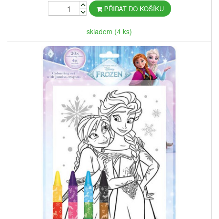
PŘIDAT DO KOŠÍKU
skladem (4 ks)