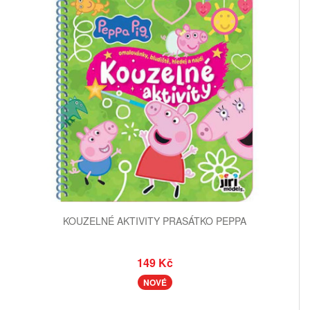
KOUZELNÉ AKTIVITY PRASÁTKO PEPPA
149 Kč
NOVÉ