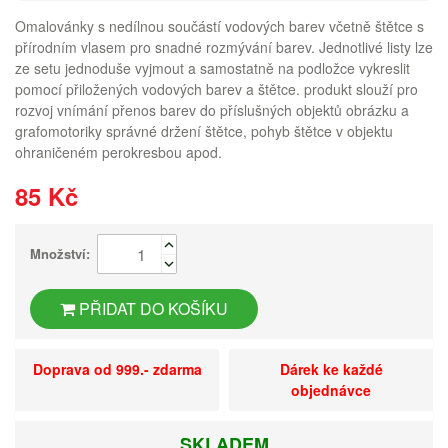
Omalovánky s nedílnou součástí vodových barev včetně štětce s
přírodním vlasem pro snadné rozmývání barev. Jednotlivé listy lze
ze setu jednoduše vyjmout a samostatně na podložce vykreslit
pomocí přiložených vodových barev a štětce. produkt slouží pro
rozvoj vnímání přenos barev do příslušných objektů obrázku a
grafomotoriky správné držení štětce, pohyb štětce v objektu
ohraničeném perokresbou apod.
85 Kč
Množství:
PŘIDAT DO KOŠÍKU
Doprava od 999.- zdarma
Dárek ke každé
objednávce
SKLADEM