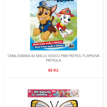
OMALOVÁNKA A5 MALUJ VODOU PAW PATROL/TLAPKOVÁ
PATROLA
65 Kč