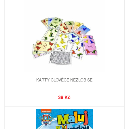
KARTY ČLOVĚČE NEZLOB SE
39 Kč