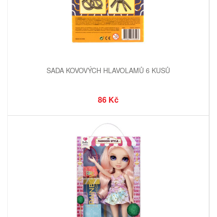
SADA KOVOVÝCH HLAVOLAMŮ 6 KUSŮ
86 Kč