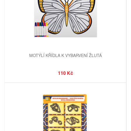
MOTÝLÍ KŘÍDLA K VYBARVENÍ ŽLUTÁ
110 Kč