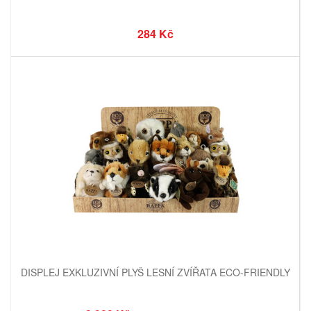
284 Kč
DISPLEJ EXKLUZIVNÍ PLYŠ LESNÍ ZVÍŘATA ECO-FRIENDLY