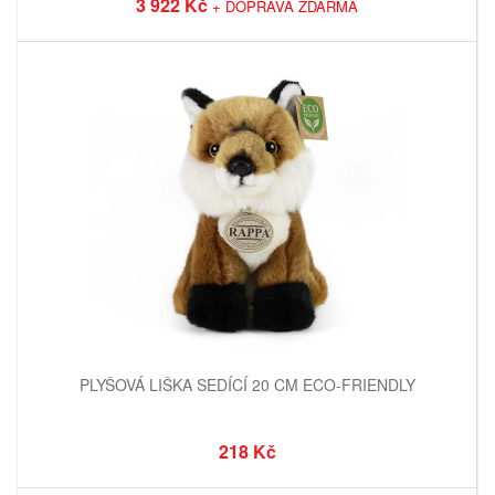
3 922 Kč
+ DOPRAVA ZDARMA
PLYŠOVÁ LIŠKA SEDÍCÍ 20 CM ECO-FRIENDLY
218 Kč