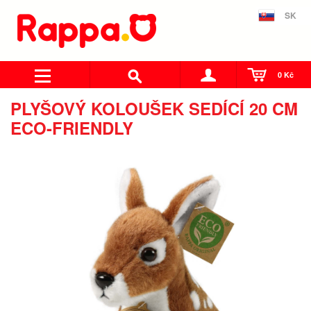
SK
0 Kč
PLYŠOVÝ KOLOUŠEK SEDÍCÍ 20 CM
ECO-FRIENDLY