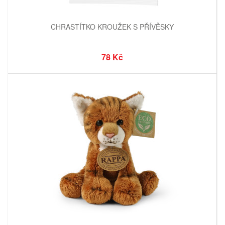
CHRASTÍTKO KROUŽEK S PŘÍVĚSKY
78 Kč