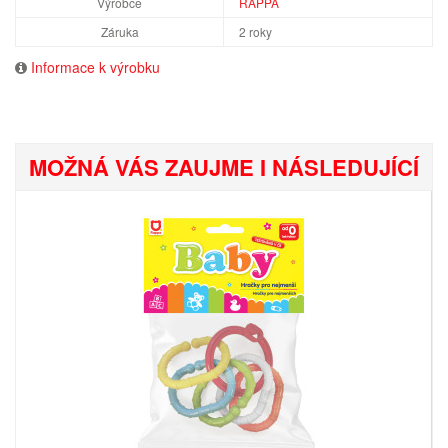
Výrobce
RAPPA
Záruka
2 roky
Informace k výrobku
MOŽNÁ VÁS ZAUJME I NÁSLEDUJÍCÍ