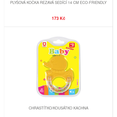
PLYŠOVÁ KOČKA REZAVÁ SEDÍCÍ 14 CM ECO-FRIENDLY
173 Kč
CHRASTÍTKO/KOUSÁTKO KACHNA