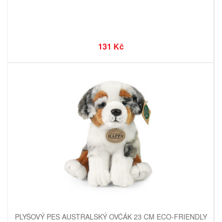
131 Kč
PLYŠOVÝ PES AUSTRALSKÝ OVČÁK 23 CM ECO-FRIENDLY