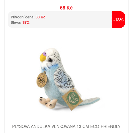
68 Kč
Původní cena:
83 Kč
-18%
Sleva:
18%
PLYŠOVÁ ANDULKA VLNKOVANÁ 13 CM ECO-FRIENDLY