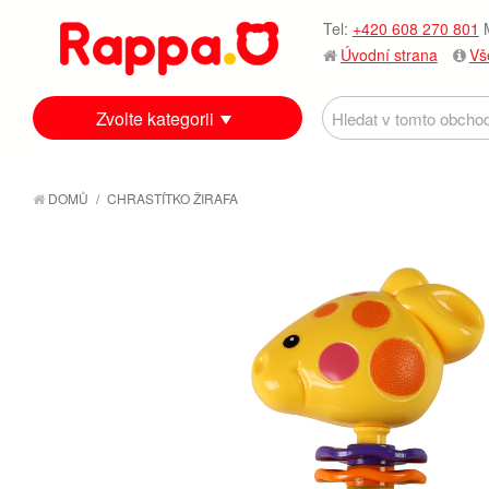
Tel:
+420 608 270 801
M
Úvodní strana
Vš
Zvolte kategorii
DOMŮ
/
CHRASTÍTKO ŽIRAFA