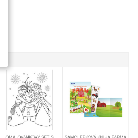
OMALOVÁNKOVÝ SET S
SAMOLEPKOVÁ KNIHA FARMA