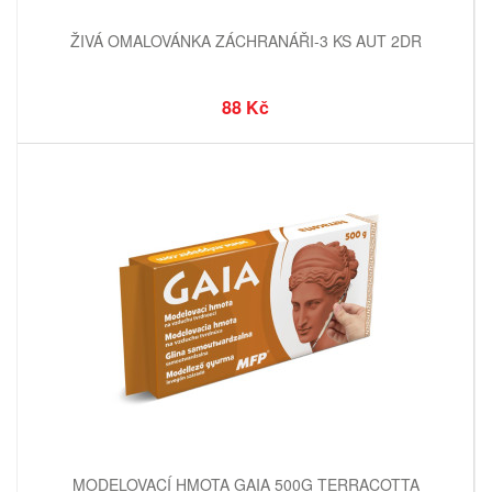
ŽIVÁ OMALOVÁNKA ZÁCHRANÁŘI-3 KS AUT 2DR
88 Kč
MODELOVACÍ HMOTA GAIA 500G TERRACOTTA