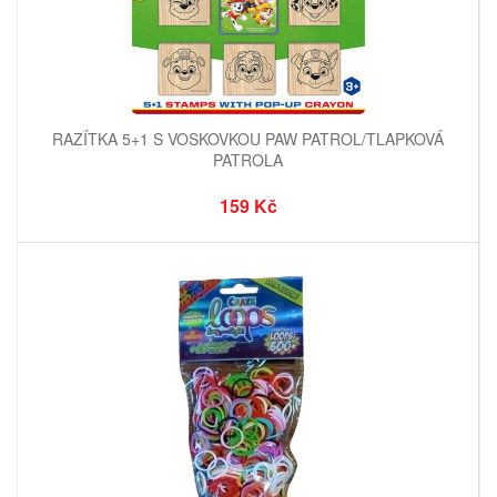
RAZÍTKA 5+1 S VOSKOVKOU PAW PATROL/TLAPKOVÁ
PATROLA
159 Kč