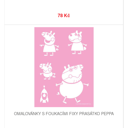
78 Kč
OMALOVÁNKY S FOUKACÍMI FIXY PRASÁTKO PEPPA