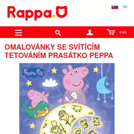
SK
0 Kč
OMALOVÁNKY SE SVÍTÍCÍM
TETOVÁNÍM PRASÁTKO PEPPA