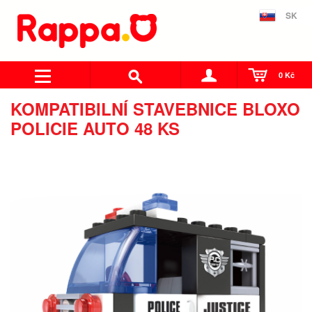
SK
0 Kč
KOMPATIBILNÍ STAVEBNICE BLOXO
POLICIE AUTO 48 KS