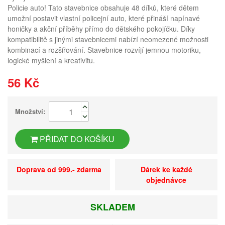
Policie auto! Tato stavebnice obsahuje 48 dílků, které dětem
umožní postavit vlastní policejní auto, které přináší napínavé
honičky a akční příběhy přímo do dětského pokojíčku. Díky
kompatibilitě s jinými stavebnicemi nabízí neomezené možnosti
kombinací a rozšiřování. Stavebnice rozvíjí jemnou motoriku,
logické myšlení a kreativitu.
56 Kč
Množství:
PŘIDAT DO KOŠÍKU
Doprava od 999.- zdarma
Dárek ke každé
objednávce
SKLADEM