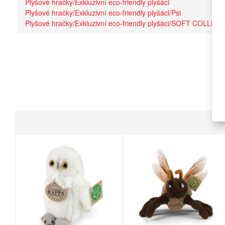
Plyšové hračky/Exkluzivní eco-friendly plyšáci
Plyšové hračky/Exkluzivní eco-friendly plyšáci/Psi
Plyšové hračky/Exkluzivní eco-friendly plyšáci/SOFT COLLEC