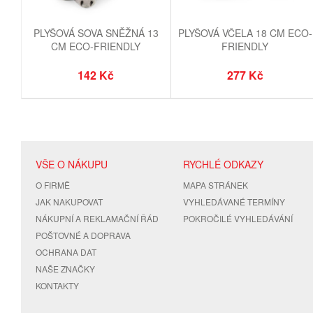
PLYŠOVÁ SOVA SNĚŽNÁ 13
PLYŠOVÁ VČELA 18 CM ECO-
CM ECO-FRIENDLY
FRIENDLY
142 Kč
277 Kč
VŠE O NÁKUPU
RYCHLÉ ODKAZY
O FIRMĚ
MAPA STRÁNEK
JAK NAKUPOVAT
VYHLEDÁVANÉ TERMÍNY
NÁKUPNÍ A REKLAMAČNÍ ŘÁD
POKROČILÉ VYHLEDÁVÁNÍ
POŠTOVNÉ A DOPRAVA
OCHRANA DAT
NAŠE ZNAČKY
KONTAKTY