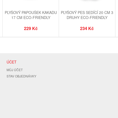
PLYŠOVÝ PAPOUŠEK KAKADU
PLYŠOVÝ PES SEDÍCÍ 20 CM 3
17 CM ECO-FRIENDLY
DRUHY ECO-FRIENDLY
229 Kč
234 Kč
ÚČET
MŮJ ÚČET
STAV OBJEDNÁVKY