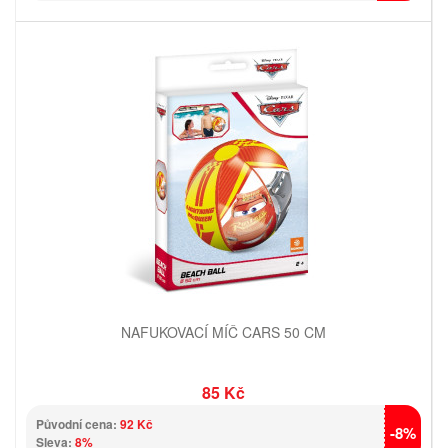
NAFUKOVACÍ MÍČ CARS 50 CM
85 Kč
Původní cena:
92 Kč
-8%
Sleva:
8%