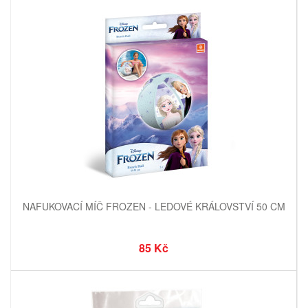
NAFUKOVACÍ MÍČ FROZEN - LEDOVÉ KRÁLOVSTVÍ 50 CM
85 Kč