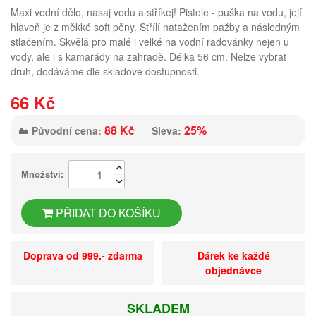
Maxi vodní dělo, nasaj vodu a stříkej! Pistole - puška na vodu, její
hlaveň je z měkké soft pěny. Střílí natažením pažby a následným
stlačením. Skvělá pro malé i velké na vodní radovánky nejen u
vody, ale i s kamarády na zahradě. Délka 56 cm. Nelze vybrat
druh, dodáváme dle skladové dostupnosti.
66 Kč
88 Kč
25%
Původní cena:
Sleva:
Množství:
PŘIDAT DO KOŠÍKU
Doprava od 999.- zdarma
Dárek ke každé
objednávce
SKLADEM