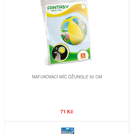
NAFUKOVACÍ MÍČ DŽUNGLE 50 CM
71 Kč