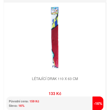
LÉTAJÍCÍ DRAK 110 X 63 CM
133 Kč
Původní cena:
159 Kč
-16%
Sleva:
16%