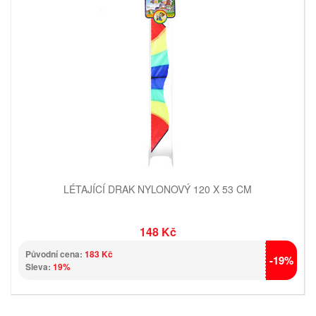
LÉTAJÍCÍ DRAK NYLONOVÝ 120 X 53 CM
148 Kč
Původní cena:
183 Kč
-19%
Sleva:
19%