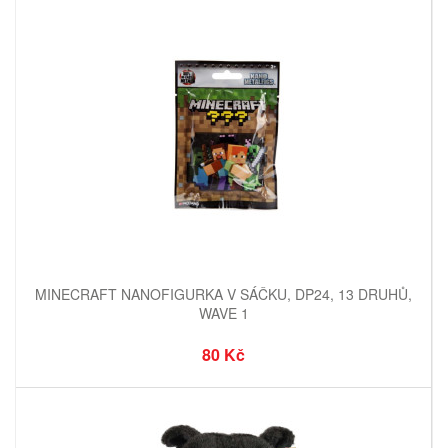
MINECRAFT NANOFIGURKA V SÁČKU, DP24, 13 DRUHŮ,
WAVE 1
80 Kč