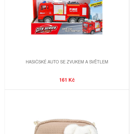
HASIČSKÉ AUTO SE ZVUKEM A SVĚTLEM
161 Kč