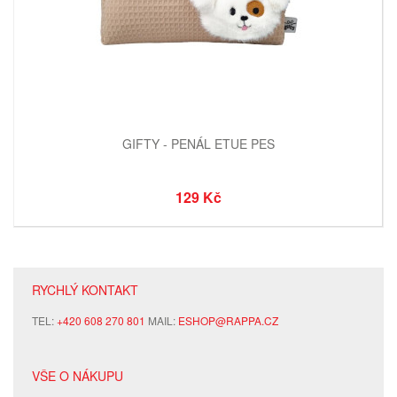
GIFTY - PENÁL ETUE PES
129 Kč
RYCHLÝ KONTAKT
TEL:
+420 608 270 801
MAIL:
ESHOP@RAPPA.CZ
VŠE O NÁKUPU