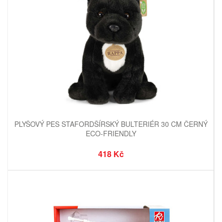
PLYŠOVÝ PES STAFORDŠÍRSKÝ BULTERIÉR 30 CM ČERNÝ
ECO-FRIENDLY
418 Kč