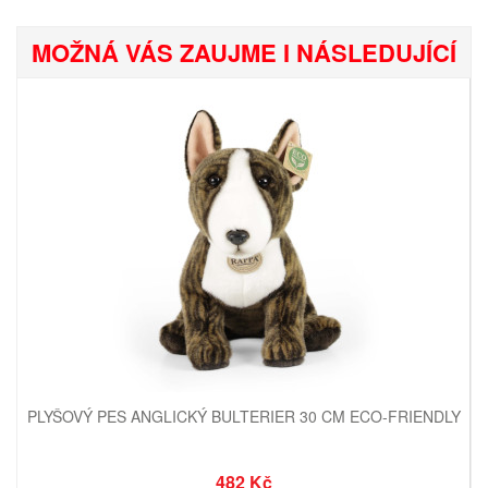
MOŽNÁ VÁS ZAUJME I NÁSLEDUJÍCÍ
PLYŠOVÝ PES ANGLICKÝ BULTERIER 30 CM ECO-FRIENDLY
482 Kč