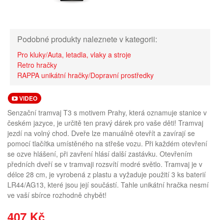
Podobné produkty naleznete v kategorii:
Pro kluky/Auta, letadla, vlaky a stroje
Retro hračky
RAPPA unikátní hračky/Dopravní prostředky
VIDEO
Senzační tramvaj T3 s motivem Prahy, která oznamuje stanice v
českém jazyce, je určitě ten pravý dárek pro vaše děti! Tramvaj
jezdí na volný chod. Dveře lze manuálně otevřít a zavírají se
pomocí tlačítka umístěného na střeše vozu. Při každém otevření
se ozve hlášení, při zavření hlásí další zastávku. Otevřením
předních dveří se v tramvaji rozsvítí modré světlo. Tramvaj je v
délce 28 cm, je vyrobená z plastu a vyžaduje použití 3 ks baterií
LR44/AG13, které jsou její součástí. Tahle unikátní hračka nesmí
ve vaší sbírce rozhodně chybět!
407 Kč