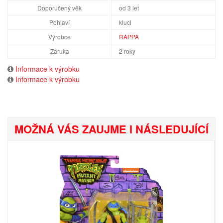
Doporučený věk
od 3 let
Pohlaví
kluci
Výrobce
RAPPA
Záruka
2 roky
Informace k výrobku
Informace k výrobku
MOŽNÁ VÁS ZAUJME I NÁSLEDUJÍCÍ