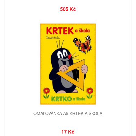
505 Kč
OMALOVÁNKA A5 KRTEK A ŠKOLA
17 Kč