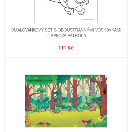
OMALOVÁNKOVÝ SET S OBOUSTRANNÝMI VOSKOVKAMI
TLAPKOVÁ PATROLA
111 Kč