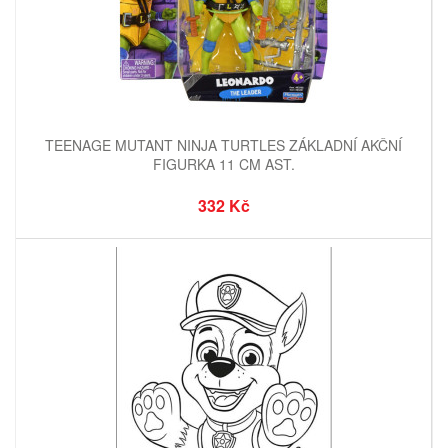
TEENAGE MUTANT NINJA TURTLES ZÁKLADNÍ AKČNÍ
FIGURKA 11 CM AST.
332 Kč