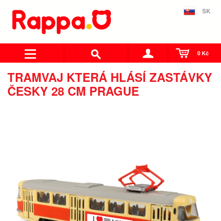
SK
0 Kč
TRAMVAJ KTERÁ HLÁSÍ ZASTÁVKY
ČESKY 28 CM PRAGUE