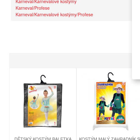
Karneval/Karnevalové kostýmy
Karneval/Profese
Karneval/Karnevalové kostýmy/Profese
DĚTSKÝ KOSTÝM BALETKA
KOSTÝM MALÝ ZAHRADNÍK 