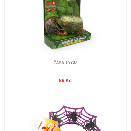
ŽÁBA 10 CM
86 Kč