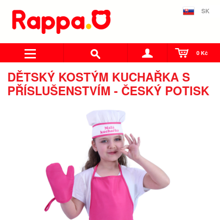
SK
0 Kč
DĚTSKÝ KOSTÝM KUCHAŘKA S
PŘÍSLUŠENSTVÍM - ČESKÝ POTISK