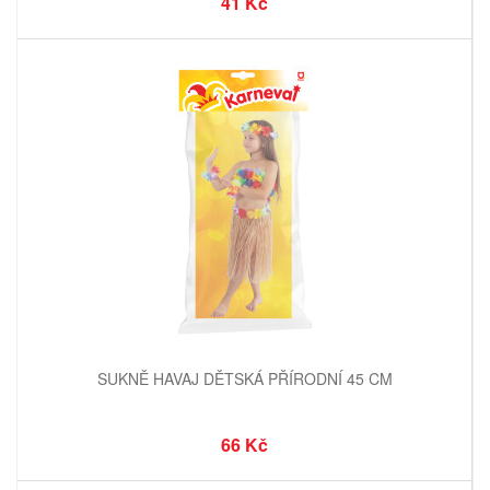
41 Kč
SUKNĚ HAVAJ DĚTSKÁ PŘÍRODNÍ 45 CM
66 Kč