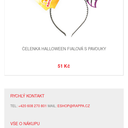
ČELENKA HALLOWEEN FIALOVÁ S PAVOUKY
51 Kč
RYCHLÝ KONTAKT
TEL:
+420 608 270 801
MAIL:
ESHOP@RAPPA.CZ
VŠE O NÁKUPU