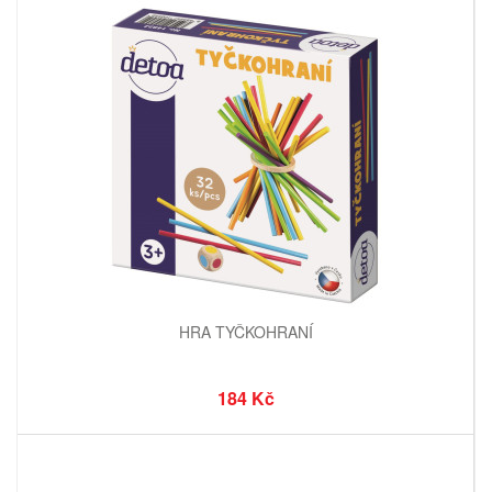
HRA TYČKOHRANÍ
184 Kč