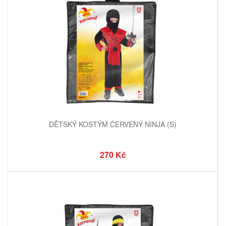
DĚTSKÝ KOSTÝM ČERVENÝ NINJA (S)
270 Kč