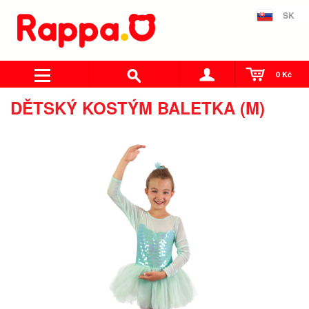
SK
0 Kč
DĚTSKÝ KOSTÝM BALETKA (M)