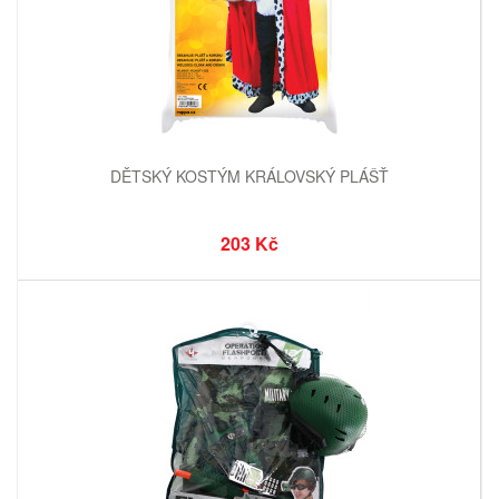
DĚTSKÝ KOSTÝM KRÁLOVSKÝ PLÁŠŤ
203 Kč