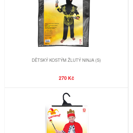
DĚTSKÝ KOSTÝM ŽLUTÝ NINJA (S)
270 Kč