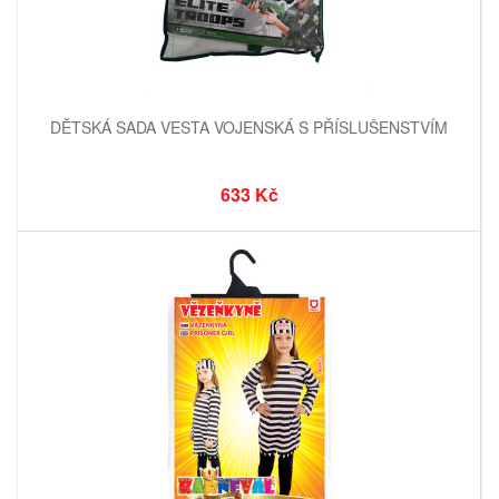
DĚTSKÁ SADA VESTA VOJENSKÁ S PŘÍSLUŠENSTVÍM
633 Kč