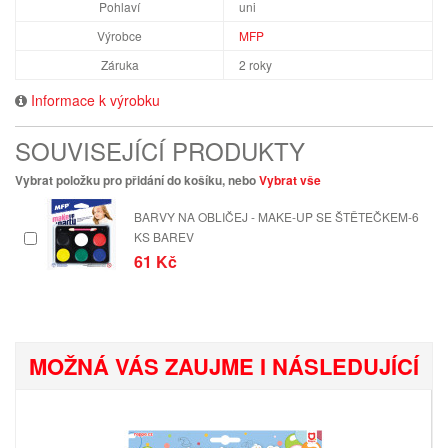
Pohlaví
uni
Výrobce
MFP
Záruka
2 roky
Informace k výrobku
SOUVISEJÍCÍ PRODUKTY
Vybrat položku pro přidání do košíku, nebo
Vybrat vše
BARVY NA OBLIČEJ - MAKE-UP SE ŠTĚTEČKEM-6
KS BAREV
61 Kč
MOŽNÁ VÁS ZAUJME I NÁSLEDUJÍCÍ