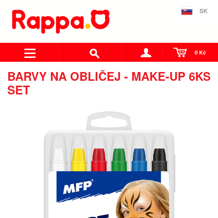
SK
0 Kč
BARVY NA OBLIČEJ - MAKE-UP 6KS
SET