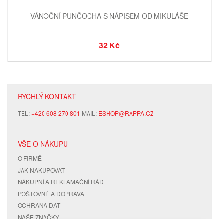
VÁNOČNÍ PUNČOCHA S NÁPISEM OD MIKULÁŠE
32 Kč
RYCHLÝ KONTAKT
TEL:
+420 608 270 801
MAIL:
ESHOP@RAPPA.CZ
VŠE O NÁKUPU
O FIRMĚ
JAK NAKUPOVAT
NÁKUPNÍ A REKLAMAČNÍ ŘÁD
POŠTOVNÉ A DOPRAVA
OCHRANA DAT
NAŠE ZNAČKY