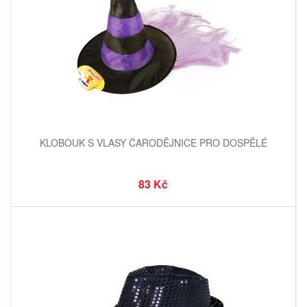
KLOBOUK S VLASY ČARODĚJNICE PRO DOSPĚLÉ
83 Kč