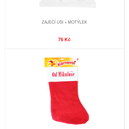
ZAJEČÍ UŠI + MOTÝLEK
76 Kč