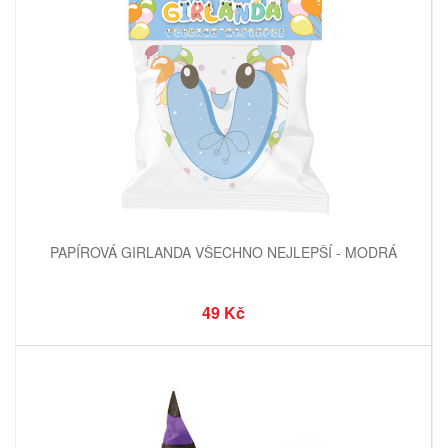
PAPÍROVÁ GIRLANDA VŠECHNO NEJLEPŠÍ - MODRÁ
49 Kč