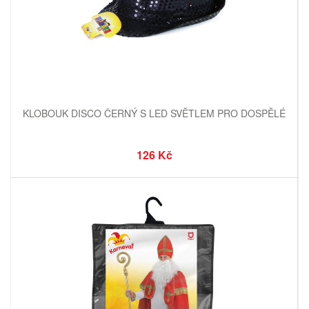
KLOBOUK DISCO ČERNÝ S LED SVĚTLEM PRO DOSPĚLÉ
126 Kč