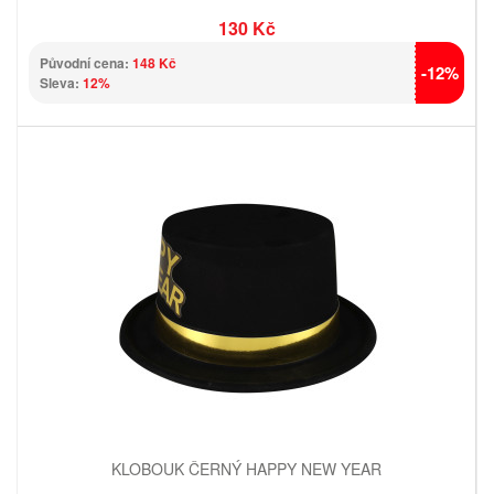
130 Kč
Původní cena:
148 Kč
-12%
Sleva:
12%
KLOBOUK ČERNÝ HAPPY NEW YEAR