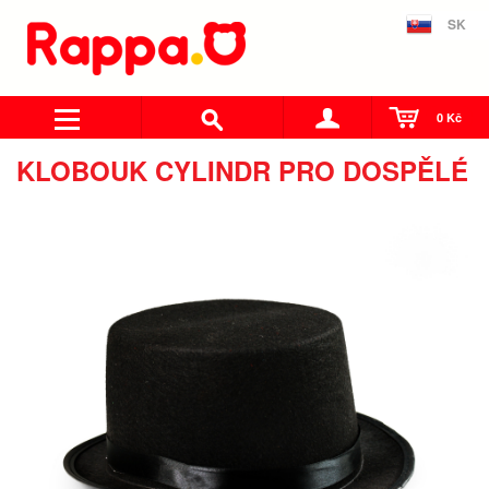
SK
0 Kč
KLOBOUK CYLINDR PRO DOSPĚLÉ