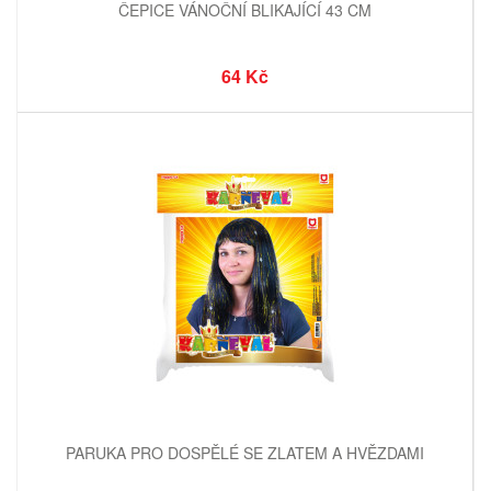
ČEPICE VÁNOČNÍ BLIKAJÍCÍ 43 CM
64 Kč
PARUKA PRO DOSPĚLÉ SE ZLATEM A HVĚZDAMI