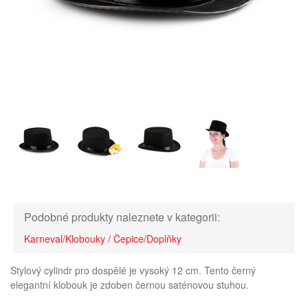
Podobné produkty naleznete v kategorii:
Karneval/Klobouky / Čepice/Doplňky
Stylový cylindr pro dospělé je vysoký 12 cm. Tento černý
elegantní klobouk je zdoben černou saténovou stuhou.