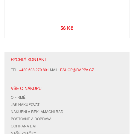
56 Kč
RYCHLÝ KONTAKT
TEL:
+420 608 270 801
MAIL:
ESHOP@RAPPA.CZ
VŠE O NÁKUPU
O FIRMĚ
JAK NAKUPOVAT
NÁKUPNÍ A REKLAMAČNÍ ŘÁD
POŠTOVNÉ A DOPRAVA
OCHRANA DAT
NAŠE ZNAČKY