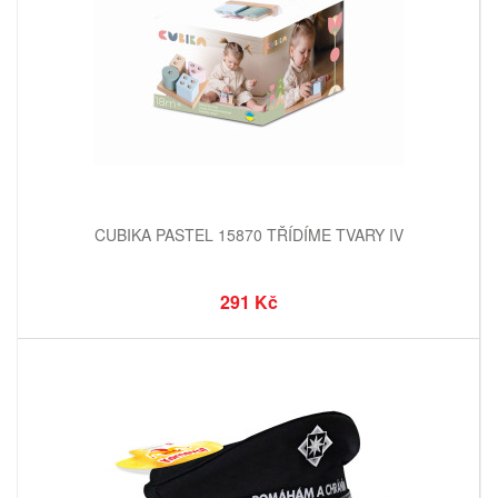
CUBIKA PASTEL 15870 TŘÍDÍME TVARY IV
291 Kč