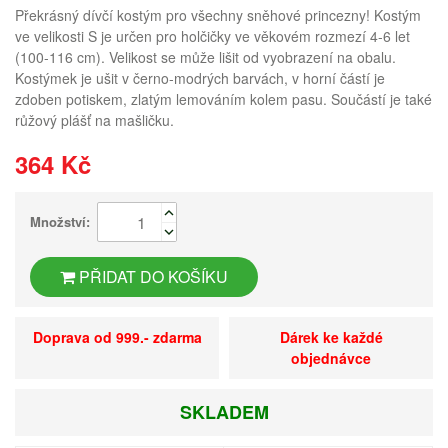
Překrásný dívčí kostým pro všechny sněhové princezny! Kostým
ve velikosti S je určen pro holčičky ve věkovém rozmezí 4-6 let
(100-116 cm). Velikost se může lišit od vyobrazení na obalu.
Kostýmek je ušit v černo-modrých barvách, v horní částí je
zdoben potiskem, zlatým lemováním kolem pasu. Součástí je také
růžový plášť na mašličku.
364 Kč
Množství:
PŘIDAT DO KOŠÍKU
Doprava od 999.- zdarma
Dárek ke každé
objednávce
SKLADEM