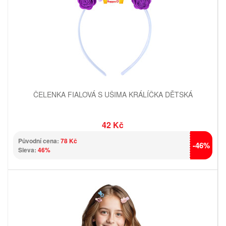
ČELENKA FIALOVÁ S UŠIMA KRÁLÍČKA DĚTSKÁ
42 Kč
Původní cena:
78 Kč
-46%
Sleva:
46%