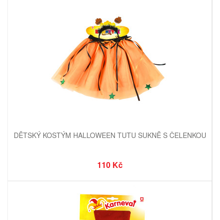
DĚTSKÝ KOSTÝM HALLOWEEN TUTU SUKNĚ S ČELENKOU
110 Kč