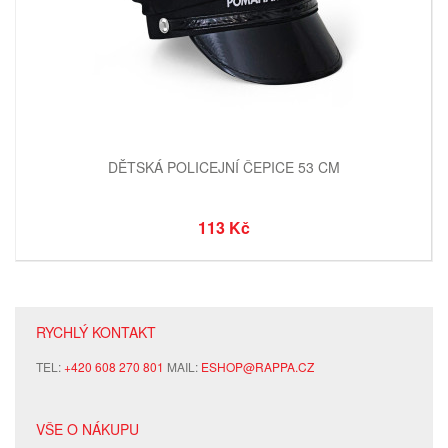
DĚTSKÁ POLICEJNÍ ČEPICE 53 CM
113 Kč
RYCHLÝ KONTAKT
TEL:
+420 608 270 801
MAIL:
ESHOP@RAPPA.CZ
VŠE O NÁKUPU