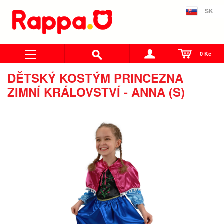
SK
0 Kč
DĚTSKÝ KOSTÝM PRINCEZNA
ZIMNÍ KRÁLOVSTVÍ - ANNA (S)