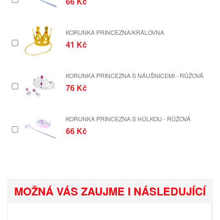
66 Kč
KORUNKA PRINCEZNA/KRÁLOVNA
41 Kč
KORUNKA PRINCEZNA S NÁUŠNICEMI - RŮŽOVÁ
76 Kč
KORUNKA PRINCEZNA S HŮLKOU - RŮŽOVÁ
66 Kč
MOŽNÁ VÁS ZAUJME I NÁSLEDUJÍCÍ