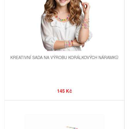
KREATIVNÍ SADA NA VÝROBU KORÁLKOVÝCH NÁRAMKŮ
145 Kč