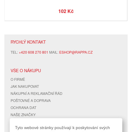
102 Kč
RYCHLÝ KONTAKT
TEL:
+420 608 270 801
MAIL:
ESHOP@RAPPA.CZ
VŠE O NÁKUPU
O FIRMĚ
JAK NAKUPOVAT
NÁKUPNÍ A REKLAMAČNÍ ŘÁD
POŠTOVNÉ A DOPRAVA
OCHRANA DAT
NAŠE ZNAČKY
KONTAKTY
Tyto webové stránky používají k poskytování svých