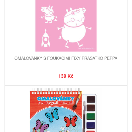
OMALOVÁNKY S FOUKACÍMI FIXY PRASÁTKO PEPPA
139 Kč