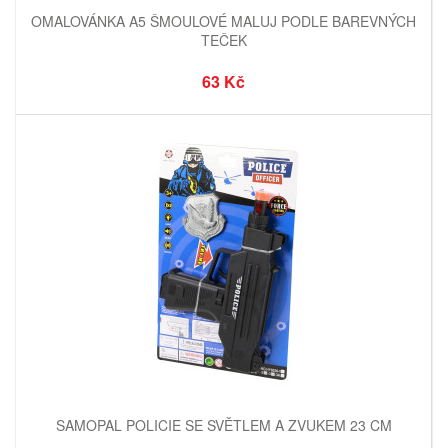
OMALOVÁNKA A5 ŠMOULOVÉ MALUJ PODLE BAREVNÝCH
TEČEK
63 Kč
SAMOPAL POLICIE SE SVĚTLEM A ZVUKEM 23 CM