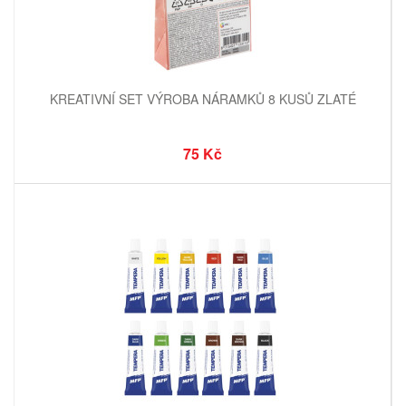
KREATIVNÍ SET VÝROBA NÁRAMKŮ 8 KUSŮ ZLATÉ
75 Kč