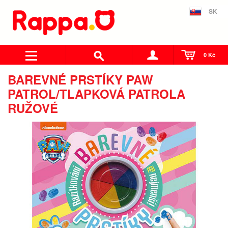
SK
0 Kč
BAREVNÉ PRSTÍKY PAW
PATROL/TLAPKOVÁ PATROLA
RUŽOVÉ