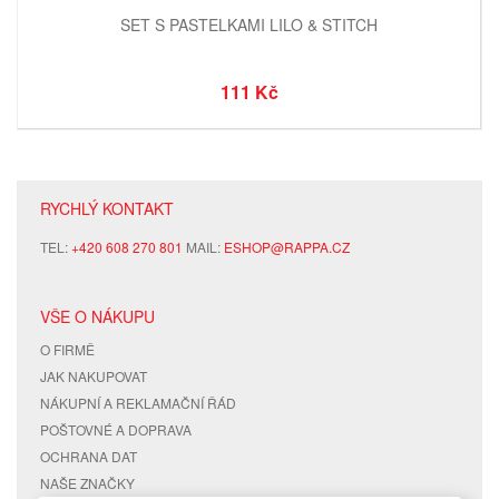
SET S PASTELKAMI LILO & STITCH
111 Kč
RYCHLÝ KONTAKT
TEL:
+420 608 270 801
MAIL:
ESHOP@RAPPA.CZ
VŠE O NÁKUPU
O FIRMĚ
JAK NAKUPOVAT
NÁKUPNÍ A REKLAMAČNÍ ŘÁD
POŠTOVNÉ A DOPRAVA
OCHRANA DAT
NAŠE ZNAČKY