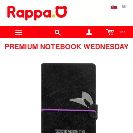
SK
0 Kč
PREMIUM NOTEBOOK WEDNESDAY