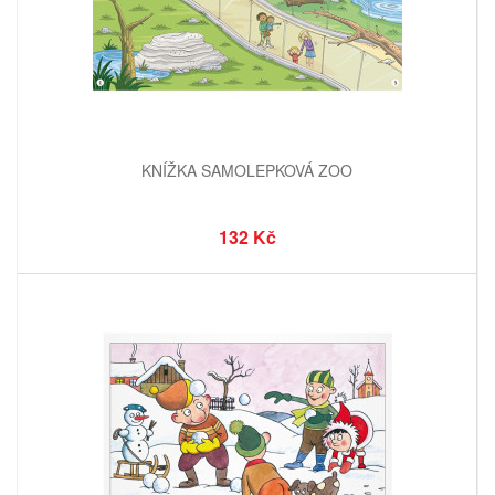
KNÍŽKA SAMOLEPKOVÁ ZOO
132 Kč