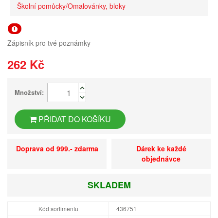
Školní pomůcky/Omalovánky, bloky
Zápisník pro tvé poznámky
262 Kč
Množství:
PŘIDAT DO KOŠÍKU
Doprava od 999.- zdarma
Dárek ke každé
objednávce
SKLADEM
Kód sortimentu
436751