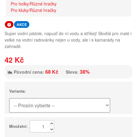
Pro holky/Různé hračky
Pro kluky/Různé hračky
AKCE
Super vodní pistole, napusť do ní vodu a stříkej! Skvělá pro malé i
velké na vodní radovánky nejen u vody, ale i s kamarády na
zahradě.
42 Kč
68 Kč
38%
Původní cena:
Sleva:
Varianta:
Množství: