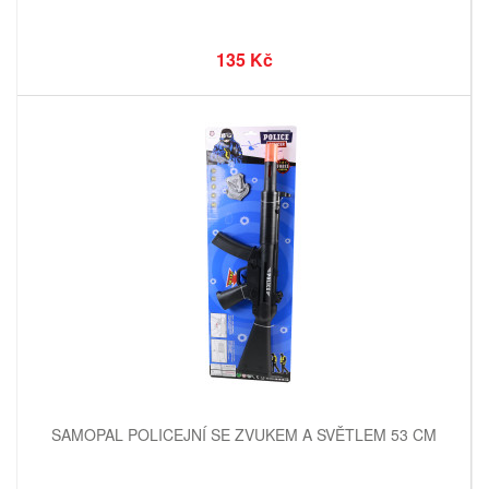
135 Kč
SAMOPAL POLICEJNÍ SE ZVUKEM A SVĚTLEM 53 CM