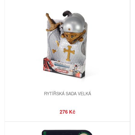
RYTÍŘSKÁ SADA VELKÁ
276 Kč