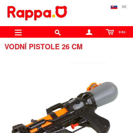
SK
0 Kč
VODNÍ PISTOLE 26 CM