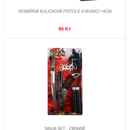
VESMÍRNÁ KULIČKOVÁ PISTOLE S MUNICÍ 18CM
86 Kč
NINJA SET - ZBRANĚ