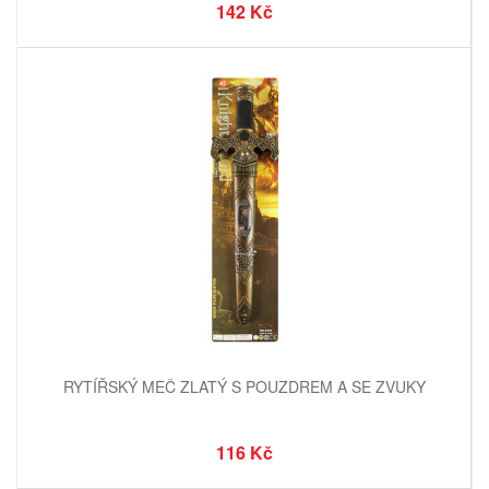
142 Kč
RYTÍŘSKÝ MEČ ZLATÝ S POUZDREM A SE ZVUKY
116 Kč