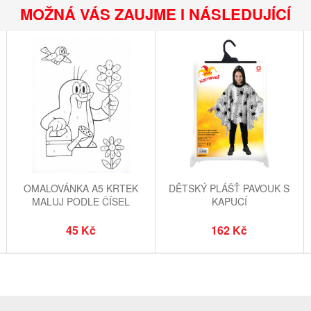
MOŽNÁ VÁS ZAUJME I NÁSLEDUJÍCÍ
OMALOVÁNKA A5 KRTEK
DĚTSKÝ PLÁŠŤ PAVOUK S
A
MALUJ PODLE ČÍSEL
KAPUCÍ
45 Kč
162 Kč