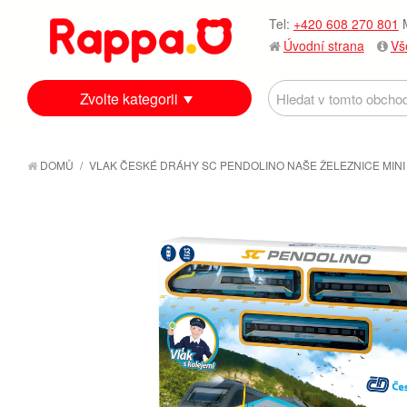
Tel:
+420 608 270 801
M
Úvodní strana
Vš
Zvolte kategorii
DOMŮ
/
VLAK ČESKÉ DRÁHY SC PENDOLINO NAŠE ŽELEZNICE MINI