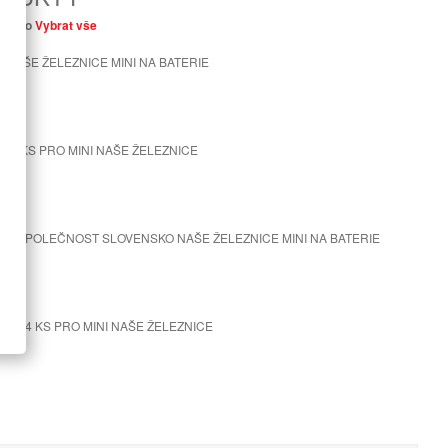
u, nebo
Vybrat vše
 NAŠE ŽELEZNICE MINI NA BATERIE
- 4 KS PRO MINI NAŠE ŽELEZNICE
ČNÍ SPOLEČNOST SLOVENSKO NAŠE ŽELEZNICE MINI NA BATERIE
É - 4 KS PRO MINI NAŠE ŽELEZNICE