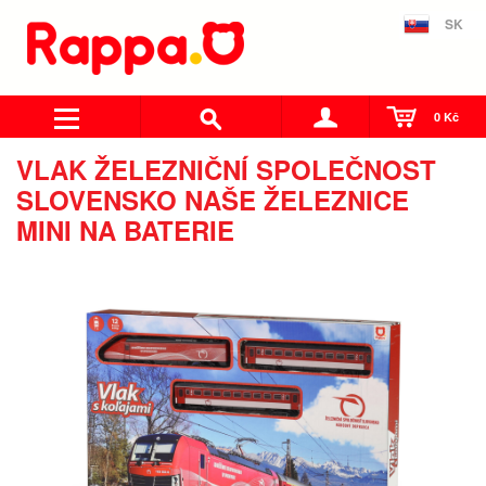
SK
0 Kč
VLAK ŽELEZNIČNÍ SPOLEČNOST
SLOVENSKO NAŠE ŽELEZNICE
MINI NA BATERIE