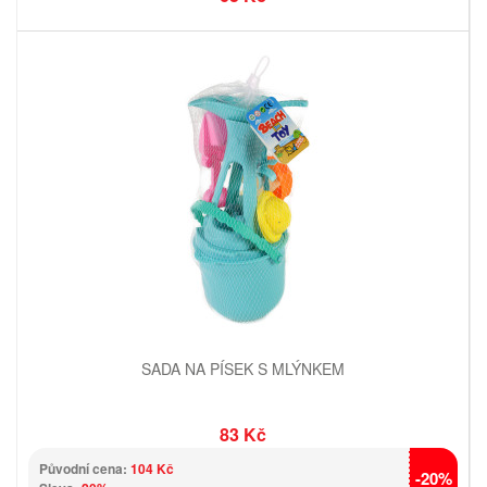
SADA NA PÍSEK S MLÝNKEM
83 Kč
Původní cena:
104 Kč
-20%