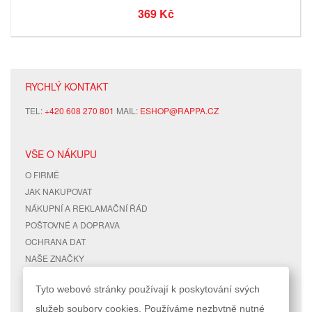
369 Kč
RYCHLÝ KONTAKT
TEL:
+420 608 270 801
MAIL:
ESHOP@RAPPA.CZ
VŠE O NÁKUPU
O FIRMĚ
JAK NAKUPOVAT
NÁKUPNÍ A REKLAMAČNÍ ŘÁD
POŠTOVNÉ A DOPRAVA
OCHRANA DAT
NAŠE ZNAČKY
KONTAKTY
Tyto webové stránky používají k poskytování svých
služeb soubory cookies. Používáme nezbytně nutné