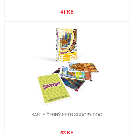
41 Kč
KARTY ČERNÝ PETR SCOOBY-DOO
63 Kč