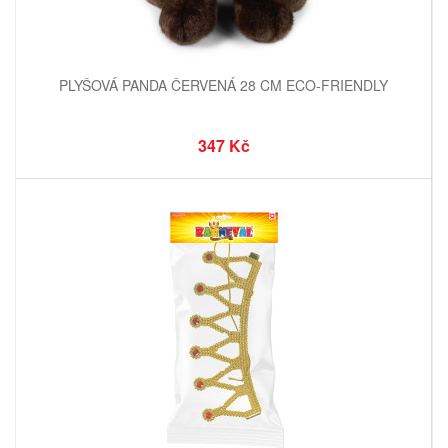
PLYŠOVÁ PANDA ČERVENÁ 28 CM ECO-FRIENDLY
347 Kč