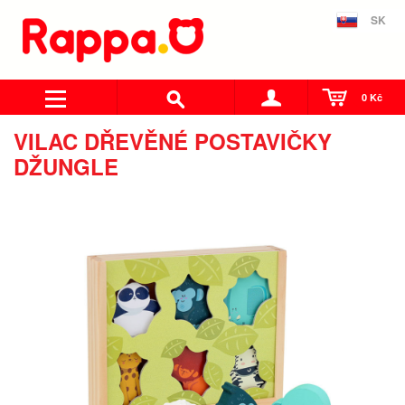
SK
0 Kč
VILAC DŘEVĚNÉ POSTAVIČKY
DŽUNGLE