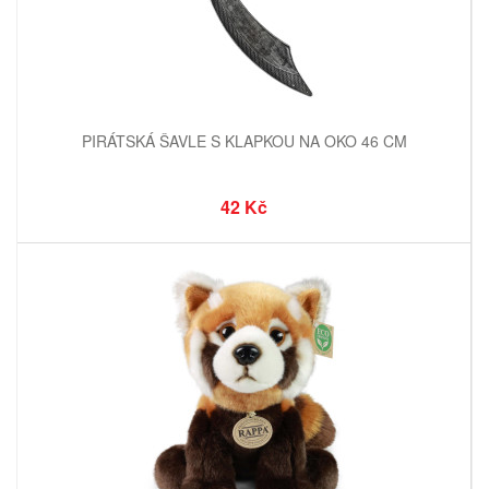
PIRÁTSKÁ ŠAVLE S KLAPKOU NA OKO 46 CM
42 Kč