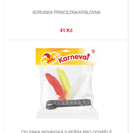
KORUNKA PRINCEZNA/KRÁLOVNA
41 Kč
ČELENKA INDIÁNSKÁ S PEŘÍM PRO DOSPĚLÉ