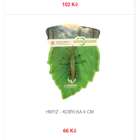
102 Kč
HMYZ - KOBYLKA 9 CM
66 Kč