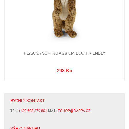
PLYŠOVÁ SURIKATA 28 CM ECO-FRIENDLY
298 Kč
RYCHLÝ KONTAKT
TEL:
+420 608 270 801
MAIL:
ESHOP@RAPPA.CZ
VŠE O NÁKUPU