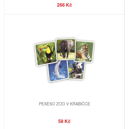
266 Kč
PEXESO ZOO V KRABIČCE
58 Kč