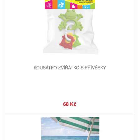
KOUSÁTKO ZVÍŘÁTKO S PŘÍVĚSKY
68 Kč