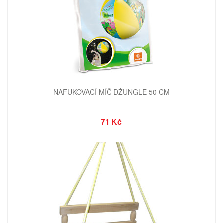
NAFUKOVACÍ MÍČ DŽUNGLE 50 CM
71 Kč