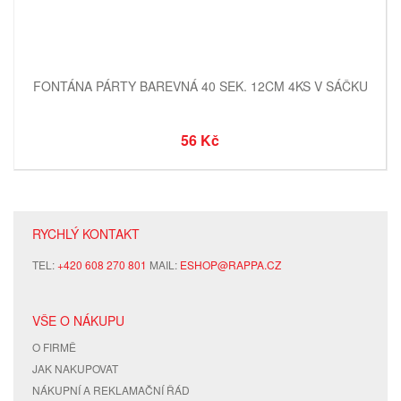
FONTÁNA PÁRTY BAREVNÁ 40 SEK. 12CM 4KS V SÁČKU
56 Kč
RYCHLÝ KONTAKT
TEL:
+420 608 270 801
MAIL:
ESHOP@RAPPA.CZ
VŠE O NÁKUPU
O FIRMĚ
JAK NAKUPOVAT
NÁKUPNÍ A REKLAMAČNÍ ŘÁD