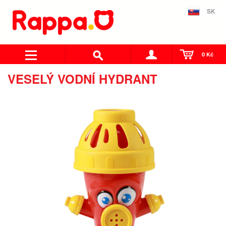
SK
0 Kč
VESELÝ VODNÍ HYDRANT