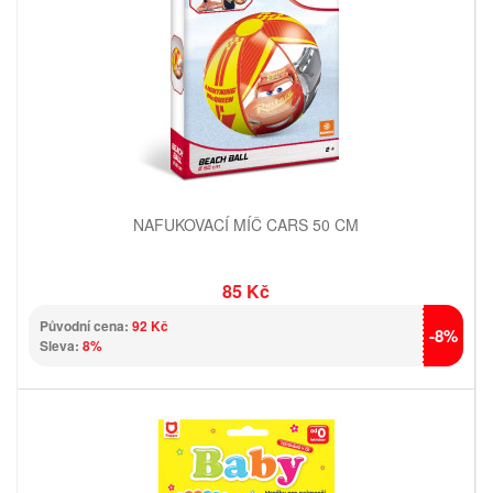
NAFUKOVACÍ MÍČ CARS 50 CM
85 Kč
Původní cena:
92 Kč
-8%
Sleva:
8%