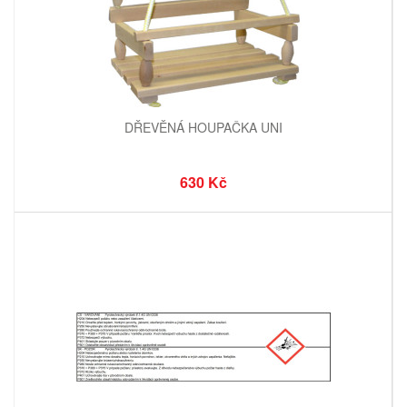
DŘEVĚNÁ HOUPAČKA UNI
630 Kč