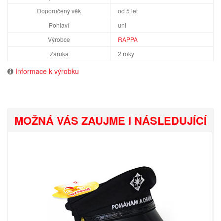
Doporučený věk
od 5 let
Pohlaví
uni
Výrobce
RAPPA
Záruka
2 roky
Informace k výrobku
MOŽNÁ VÁS ZAUJME I NÁSLEDUJÍCÍ