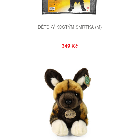
DĚTSKÝ KOSTÝM SMRTKA (M)
349 Kč