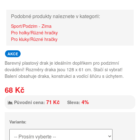
Podobné produkty naleznete v kategorii:
Sport/Podzim - Zima
Pro holky/Různé hračky
Pro kluky/Různé hračky
AKCE
Barevný plastový drak je ideálním doplňkem pro podzimní
dovádění! Rozměry draka jsou 128 x 61 cm. Stačí si vybrat!
Balení obsahuje draka, konstrukci a vodící šňůru s úchytem.
68 Kč
71 Kč
4%
Původní cena:
Sleva:
Varianta: