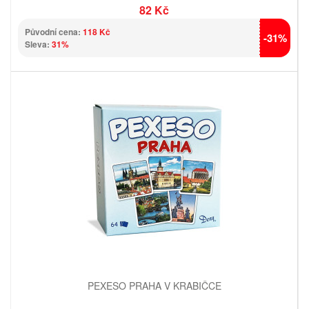
82 Kč
Původní cena:
118 Kč
-31%
Sleva:
31%
PEXESO PRAHA V KRABIČCE