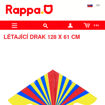
SK
0 Kč
LÉTAJÍCÍ DRAK 128 X 61 CM