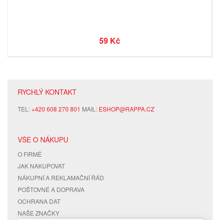
59 Kč
RYCHLÝ KONTAKT
TEL:
+420 608 270 801
MAIL:
ESHOP@RAPPA.CZ
VŠE O NÁKUPU
O FIRMĚ
JAK NAKUPOVAT
NÁKUPNÍ A REKLAMAČNÍ ŘÁD
POŠTOVNÉ A DOPRAVA
OCHRANA DAT
NAŠE ZNAČKY