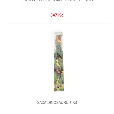
347 Kč
SADA DINOSAURŮ 6 KS