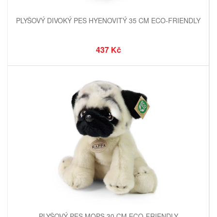
PLYŠOVÝ DIVOKÝ PES HYENOVITÝ 35 CM ECO-FRIENDLY
437 Kč
PLYŠOVÝ PES MOPS 30 CM ECO-FRIENDLY