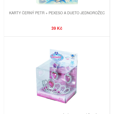
KARTY ČERNÝ PETR + PEXESO A DUETO JEDNOROŽEC
39 Kč