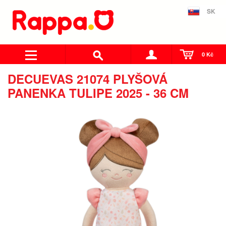
SK
0 Kč
DECUEVAS 21074 PLYŠOVÁ
PANENKA TULIPE 2025 - 36 CM