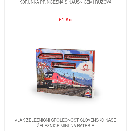
KORUNKA PRINCEZNA S NÁUŠNICEMI RŮŽOVÁ
61 Kč
VLAK ŽELEZNIČNÍ SPOLEČNOST SLOVENSKO NAŠE
ŽELEZNICE MINI NA BATERIE