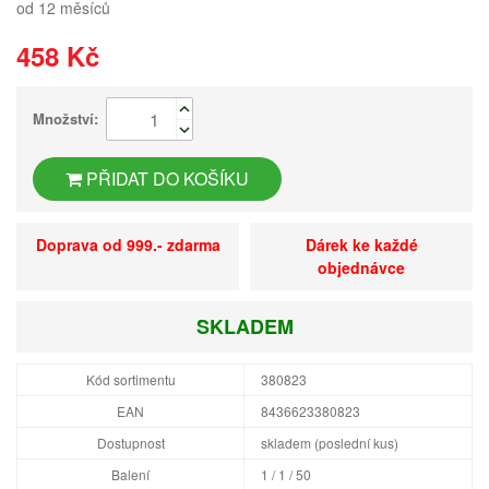
od 12 měsíců
458 Kč
Množství:
PŘIDAT DO KOŠÍKU
Doprava od 999.- zdarma
Dárek ke každé
objednávce
SKLADEM
Kód sortimentu
380823
EAN
8436623380823
Dostupnost
skladem (poslední kus)
Balení
1 / 1 / 50