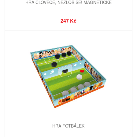
HRA ČLOVĚČE, NEZLOB SE! MAGNETICKÉ
247 Kč
HRA FOTBÁLEK