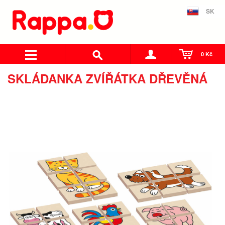
SK
0 Kč
SKLÁDANKA ZVÍŘÁTKA DŘEVĚNÁ