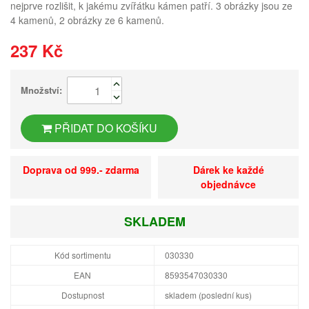
nejprve rozlišit, k jakému zvířátku kámen patří. 3 obrázky jsou ze
4 kamenů, 2 obrázky ze 6 kamenů.
237 Kč
Množství:
PŘIDAT DO KOŠÍKU
Doprava od 999.- zdarma
Dárek ke každé
objednávce
SKLADEM
Kód sortimentu
030330
EAN
8593547030330
Dostupnost
skladem (poslední kus)