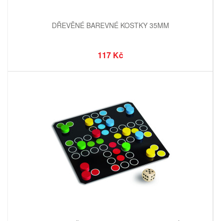
DŘEVĚNÉ BAREVNÉ KOSTKY 35MM
117 Kč