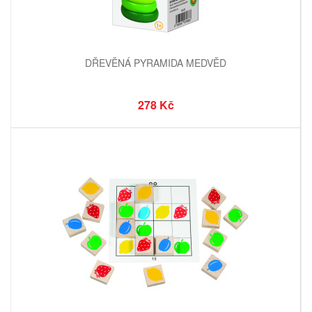
DŘEVĚNÁ PYRAMIDA MEDVĚD
278 Kč