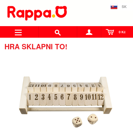
SK
0 Kč
HRA SKLAPNI TO!