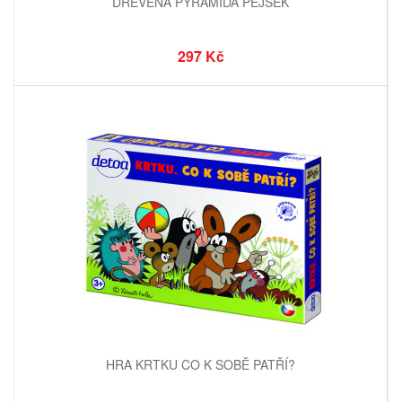
DŘEVĚNÁ PYRAMIDA PEJSEK
297 Kč
HRA KRTKU CO K SOBĚ PATŘÍ?