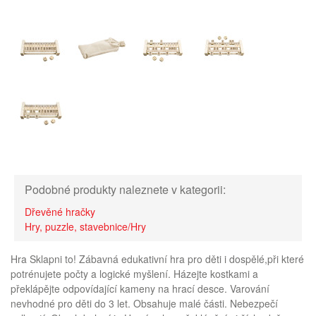
Podobné produkty naleznete v kategorii:
Dřevěné hračky
Hry, puzzle, stavebnice/Hry
Hra Sklapni to! Zábavná edukativní hra pro děti i dospělé,při které
potrénujete počty a logické myšlení. Házejte kostkami a
překlápějte odpovídající kameny na hrací desce. Varování
nevhodné pro děti do 3 let. Obsahuje malé části. Nebezpečí