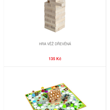
HRA VĚŽ DŘEVĚNÁ
135 Kč