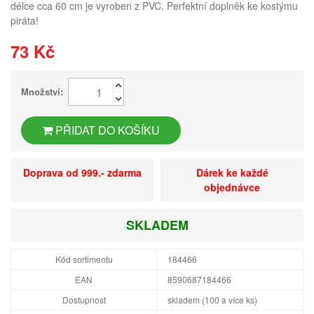
délce cca 60 cm je vyroben z PVC. Perfektní doplněk ke kostýmu
piráta!
73 Kč
Množství:
PŘIDAT DO KOŠÍKU
Doprava od 999.- zdarma
Dárek ke každé
objednávce
SKLADEM
Kód sortimentu
184466
EAN
8590687184466
Dostupnost
skladem (100 a více ks)