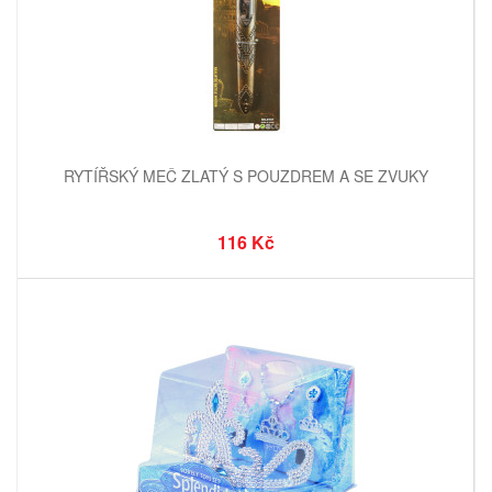
RYTÍŘSKÝ MEČ ZLATÝ S POUZDREM A SE ZVUKY
116 Kč