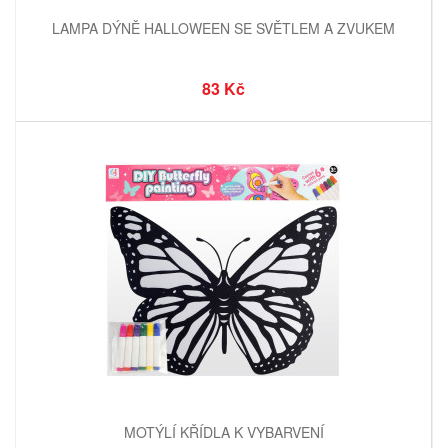
LAMPA DÝNĚ HALLOWEEN SE SVĚTLEM A ZVUKEM
83 Kč
MOTÝLÍ KŘÍDLA K VYBARVENÍ