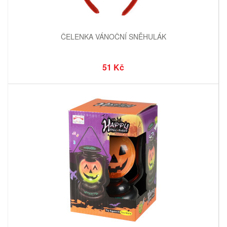
ČELENKA VÁNOČNÍ SNĚHULÁK
51 Kč