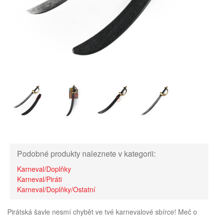
Podobné produkty naleznete v kategorii:
Karneval/Doplňky
Karneval/Piráti
Karneval/Doplňky/Ostatní
Pirátská šavle nesmí chybět ve tvé karnevalové sbírce! Meč o