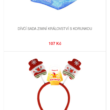
DÍVČÍ SADA ZIMNÍ KRÁLOVSTVÍ S KORUNKOU
107 Kč