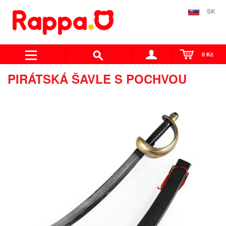
SK
0 Kč
PIRÁTSKÁ ŠAVLE S POCHVOU