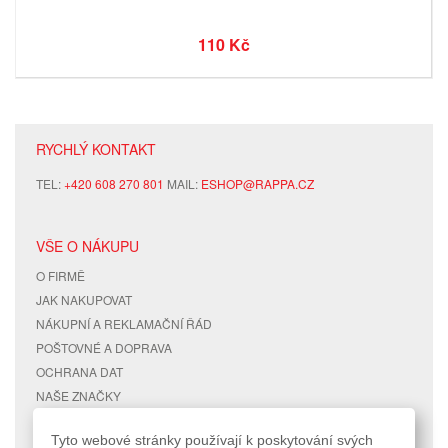
110 Kč
RYCHLÝ KONTAKT
TEL:
+420 608 270 801
MAIL:
ESHOP@RAPPA.CZ
VŠE O NÁKUPU
O FIRMĚ
JAK NAKUPOVAT
NÁKUPNÍ A REKLAMAČNÍ ŘÁD
POŠTOVNÉ A DOPRAVA
OCHRANA DAT
NAŠE ZNAČKY
KONTAKTY
Tyto webové stránky používají k poskytování svých