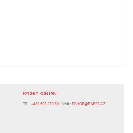
RYCHLÝ KONTAKT
TEL:
+420 608 270 801
MAIL:
ESHOP@RAPPA.CZ