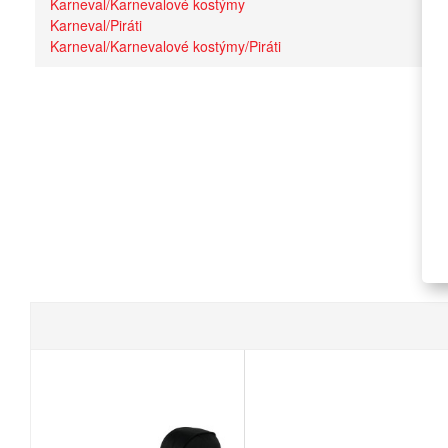
Karneval/Karnevalové kostýmy
Karneval/Piráti
Karneval/Karnevalové kostýmy/Piráti