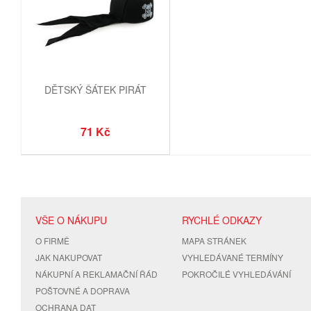
DĚTSKÝ ŠÁTEK PIRÁT
71 Kč
VŠE O NÁKUPU
RYCHLÉ ODKAZY
O FIRMĚ
MAPA STRÁNEK
JAK NAKUPOVAT
VYHLEDÁVANÉ TERMÍNY
NÁKUPNÍ A REKLAMAČNÍ ŘÁD
POKROČILÉ VYHLEDÁVÁNÍ
POŠTOVNÉ A DOPRAVA
OCHRANA DAT