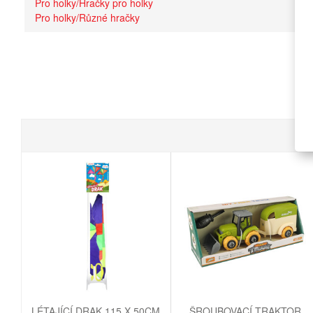
Pro holky/Hračky pro holky
Pro holky/Různé hračky
LÉTAJÍCÍ DRAK 115 X 50CM
ŠROUBOVACÍ TRAKTOR