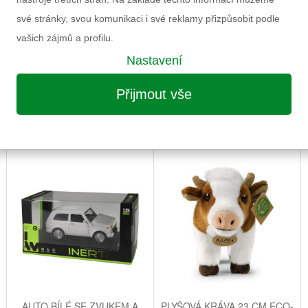
své stránky, svou komunikaci i své reklamy přizpůsobit podle
vašich zájmů a profilu.
Nastavení
Přijmout vše
MOŽNÁ VÁS ZAUJME I NÁSLEDUJÍCÍ
AUTO BÍLÉ SE ZVUKEM A
PLYŠOVÁ KRÁVA 23 CM ECO-