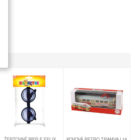
ŽERTOVNÉ BRÝLE FELIX
KOVOVÁ RETRO TRAMVAJ 16