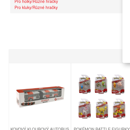
Pro holky/Různé hračky
Pro kluky/Různé hračky
KOVOVÝ KLOUBOVÝ AUTOBUS
POKÉMON BATTLE FIGURKY