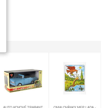
AUTO KOVOVÉ TRABANT
OMALOVÁNKY MFP LADA -