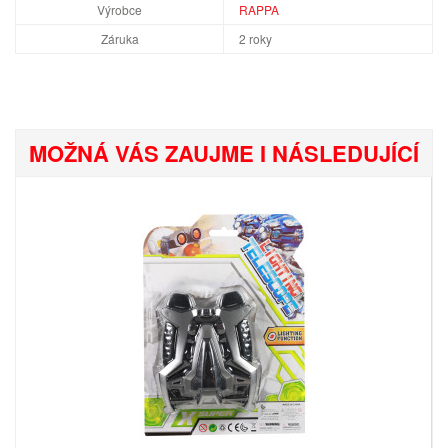
Výrobce
RAPPA
Záruka
2 roky
MOŽNÁ VÁS ZAUJME I NÁSLEDUJÍCÍ