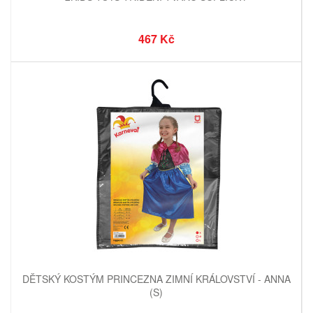
467 Kč
DĚTSKÝ KOSTÝM PRINCEZNA ZIMNÍ KRÁLOVSTVÍ - ANNA
(S)