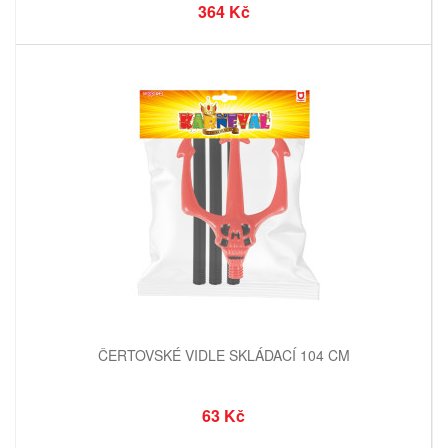
364 Kč
ČERTOVSKÉ VIDLE SKLÁDACÍ 104 CM
63 Kč