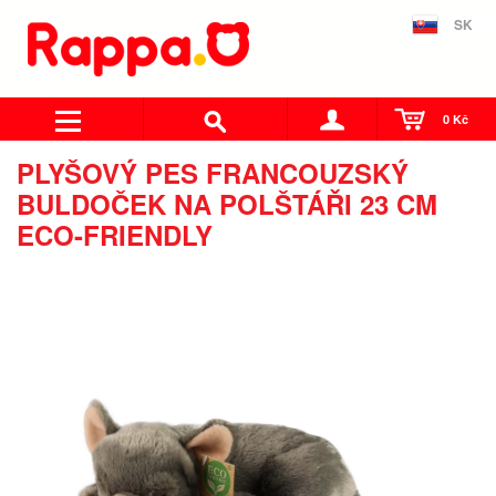
SK
0 Kč
PLYŠOVÝ PES FRANCOUZSKÝ
BULDOČEK NA POLŠTÁŘI 23 CM
ECO-FRIENDLY