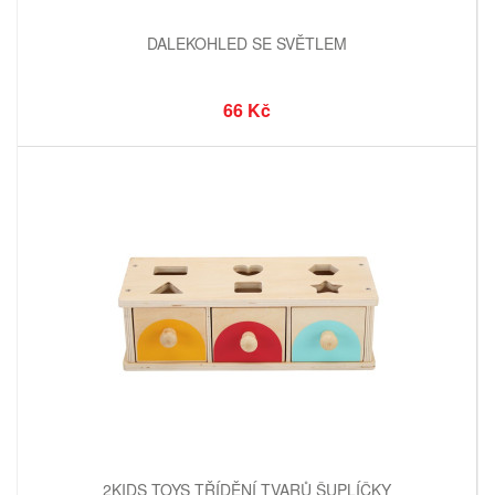
DALEKOHLED SE SVĚTLEM
66 Kč
2KIDS TOYS TŘÍDĚNÍ TVARŮ ŠUPLÍČKY