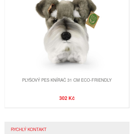
PLYŠOVÝ PES KNÍRAČ 31 CM ECO-FRIENDLY
302 Kč
RYCHLÝ KONTAKT