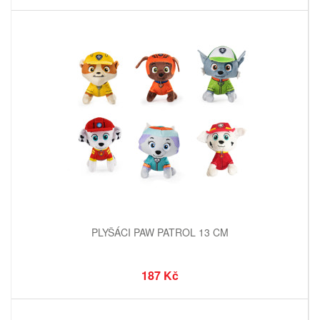
PLYŠÁCI PAW PATROL 13 CM
187 Kč