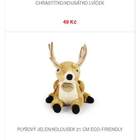
CHRASTÍTKO/KOUSÁTKO LVÍČEK
49 Kč
PLYŠOVÝ JELEN/KOLOUŠEK 21 CM ECO-FRIENDLY