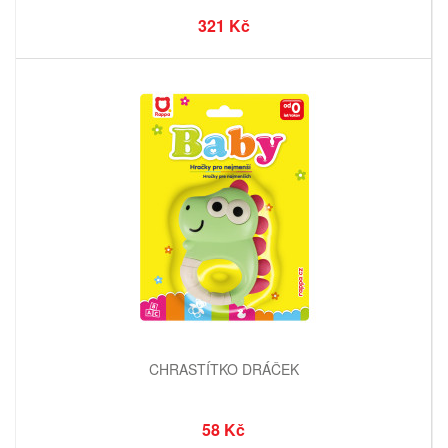
321 Kč
CHRASTÍTKO DRÁČEK
58 Kč