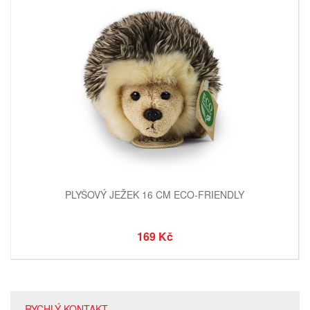
PLYŠOVÝ JEŽEK 16 CM ECO-FRIENDLY
169 Kč
RYCHLÝ KONTAKT