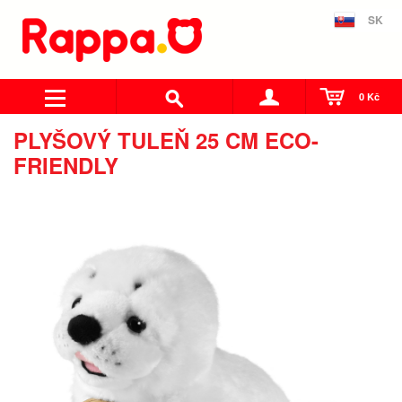
SK
0 Kč
PLYŠOVÝ TULEŇ 25 CM ECO-
FRIENDLY