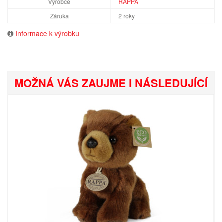
Výrobce
RAPPA
Záruka
2 roky
Informace k výrobku
MOŽNÁ VÁS ZAUJME I NÁSLEDUJÍCÍ