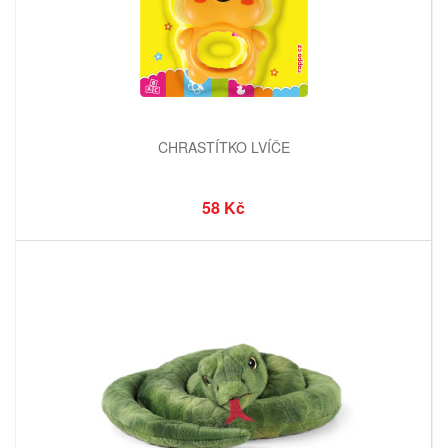
CHRASTÍTKO LVÍČE
58 Kč