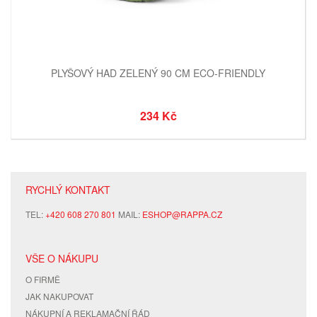
PLYŠOVÝ HAD ZELENÝ 90 CM ECO-FRIENDLY
234 Kč
RYCHLÝ KONTAKT
TEL:
+420 608 270 801
MAIL:
ESHOP@RAPPA.CZ
VŠE O NÁKUPU
O FIRMĚ
JAK NAKUPOVAT
NÁKUPNÍ A REKLAMAČNÍ ŘÁD