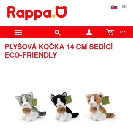
SK
0 Kč
PLYŠOVÁ KOČKA 14 CM SEDÍCÍ
ECO-FRIENDLY