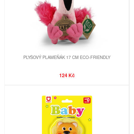
PLYŠOVÝ PLAMEŇÁK 17 CM ECO-FRIENDLY
124 Kč