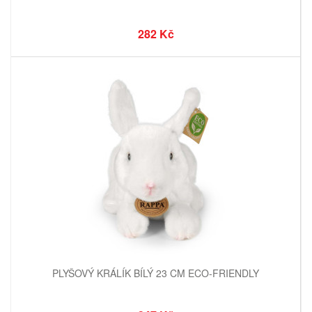
282 Kč
PLYŠOVÝ KRÁLÍK BÍLÝ 23 CM ECO-FRIENDLY