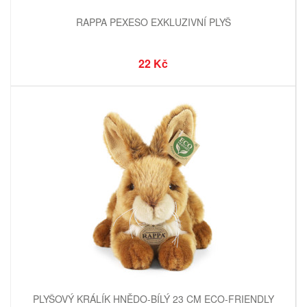
RAPPA PEXESO EXKLUZIVNÍ PLYŠ
22 Kč
PLYŠOVÝ KRÁLÍK HNĚDO-BÍLÝ 23 CM ECO-FRIENDLY