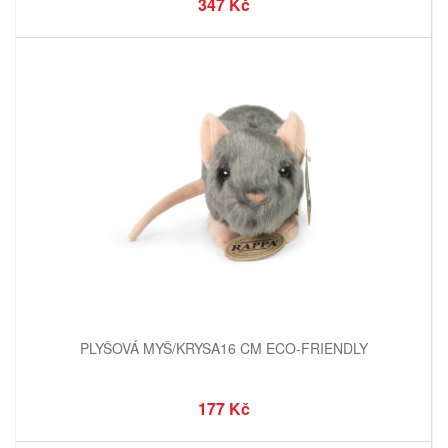
347 Kč
PLYŠOVÁ MYŠ/KRYSA16 CM ECO-FRIENDLY
177 Kč