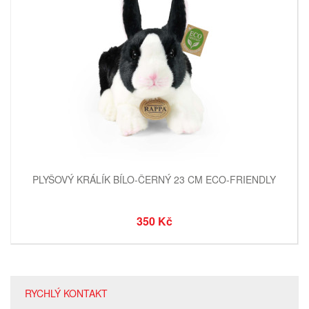
PLYŠOVÝ KRÁLÍK BÍLO-ČERNÝ 23 CM ECO-FRIENDLY
350 Kč
RYCHLÝ KONTAKT