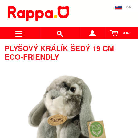
SK
0 Kč
PLYŠOVÝ KRÁLÍK ŠEDÝ 19 CM
ECO-FRIENDLY