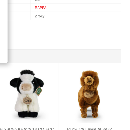
RAPPA
2 roky
PLYŠOVÁ KRÁVA 18 CM ECO-
PLYŠOVÁ LAMA ALPAKA