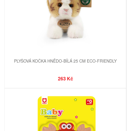
PLYŠOVÁ KOČKA HNĚDO-BÍLÁ 25 CM ECO-FRIENDLY
263 Kč