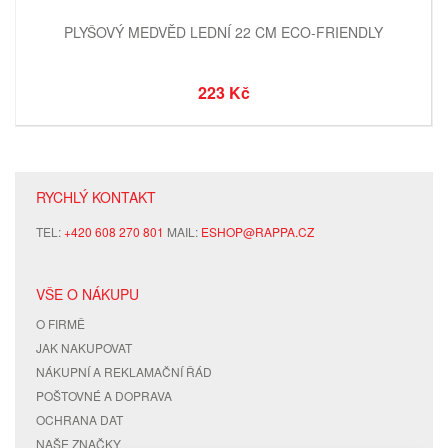
PLYŠOVÝ MEDVĚD LEDNÍ 22 CM ECO-FRIENDLY
223 Kč
RYCHLÝ KONTAKT
TEL:
+420 608 270 801
MAIL:
ESHOP@RAPPA.CZ
VŠE O NÁKUPU
O FIRMĚ
JAK NAKUPOVAT
NÁKUPNÍ A REKLAMAČNÍ ŘÁD
POŠTOVNÉ A DOPRAVA
OCHRANA DAT
NAŠE ZNAČKY