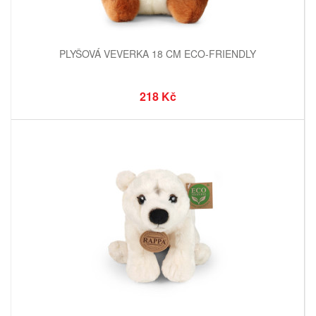
PLYŠOVÁ VEVERKA 18 CM ECO-FRIENDLY
218 Kč