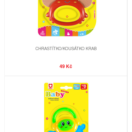
CHRASTÍTKO/KOUSÁTKO KRAB
49 Kč