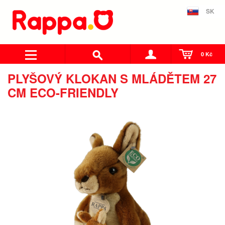
SK
0 Kč
PLYŠOVÝ KLOKAN S MLÁDĚTEM 27
CM ECO-FRIENDLY